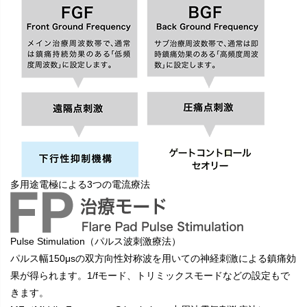
多用途電極による3つの電流療法
Pulse Stimulation
（パルス波刺激療法）
パルス幅150μsの双方向性対称波を用いての神経刺激による鎮痛効
果が得られます。1/fモード、トリミックスモードなどの設定もで
きます。