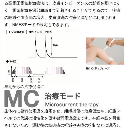
る高電圧電気刺激療法は、皮膚インピーダンスの影響を受けにく
く、電気刺激を深部組織まで到着させることができるので、疼痛
の軽減や血流量の増大、皮膚潰瘍の治癒促進などに利用されま
す。NMESモードの設定もできます。
早期からの治療促進に
生体内に微弱な電流を通電させ、組織損傷の治癒促進や、細胞レ
ベルでの代謝の活性化を促す微弱電流療法です。神経や筋を興奮
させないため、運動後の筋肉痛の軽減や炎症の抑制などに適応し