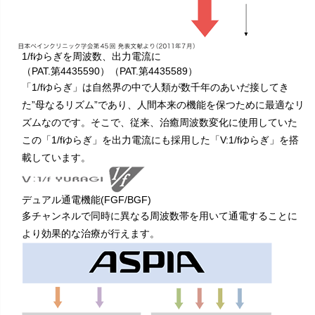
1/fゆらぎを周波数、出力電流に
（PAT.第4435590）（PAT.第4435589）
「1/fゆらぎ」は自然界の中で人類が数千年のあいだ接してき
た”母なるリズム”であり、人間本来の機能を保つために最適なリ
ズムなのです。そこで、従来、治癒周波数変化に使用していた
この「1/fゆらぎ」を出力電流にも採用した「V:1/fゆらぎ」を搭
載しています。
デュアル通電機能
(FGF/BGF)
多チャンネルで同時に異なる周波数帯を用いて通電することに
より効果的な治療が行えます。