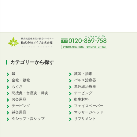
カテゴリーから探す
鍼
滅菌・消毒
金粒・銀粒
パルス治療器
もぐさ
赤外線治療器
間接灸・台座灸・棒灸
テーピング
お灸用品
衛生材料
テーピング
フェイスペーパー
鍼灸用品
マッサージベッド
冷シップ・温シップ
サプリメント