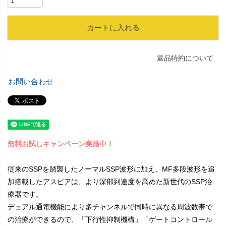
カートに入れる
返品特約について
お問い合わせ
無料お試しキャンペーン実施中！
従来のSSPを踏襲したノーマルSSP波形に加え、MF多段波形を追
加搭載したアスピアは、より深部到達度を高めた新世代のSSP治
療器です。
デュアル通電機能により多チャンネルで同時に異なる周波数帯で
の治療ができるので、「下行性抑制機構」「ゲートコントロール