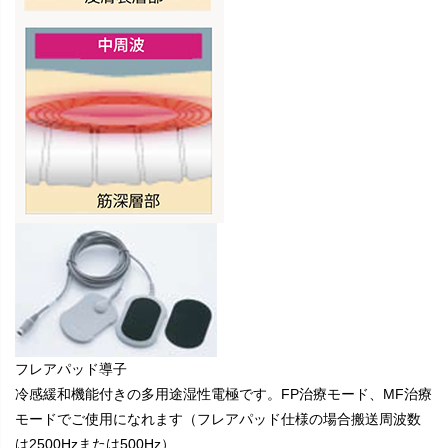
フレアパッド導子
冷感緩和機能付きの多用途湿性電極です。FP治療モード、MF治療
モードでご使用になれます（フレアパッド仕様の場合搬送周波数
は2500Hzまたは500Hz）