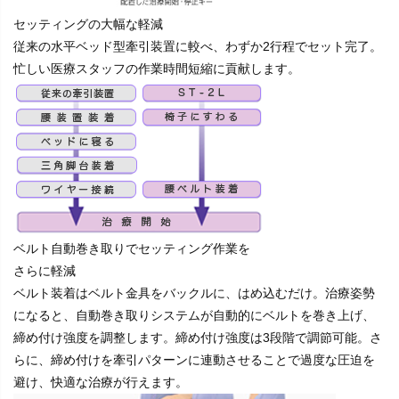
セッティングの大幅な軽減
従来の水平ベッド型牽引装置に較べ、わずか2行程でセット完了。
忙しい医療スタッフの作業時間短縮に貢献します。
ベルト自動巻き取りでセッティング作業を
さらに軽減
ベルト装着はベルト金具をバックルに、はめ込むだけ。治療姿勢
になると、自動巻き取りシステムが自動的にベルトを巻き上げ、
締め付け強度を調整します。締め付け強度は3段階で調節可能。さ
らに、締め付けを牽引パターンに連動させることで過度な圧迫を
避け、快適な治療が行えます。