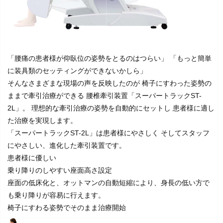
「腰痛の患者様が仰臥位の姿勢をとるのはつらい」 「もっと簡単
に装具類のセッティングができないかしら」
そんなさまざまな現場の声を反映したのが 椅子にすわった姿勢の
ままで牽引治療ができる 腰椎牽引装置「スーパートラックST-
2L」。 理想的な牽引治療の姿勢を自動的にセットし 患者様に適し
た治療を実現します。
「スーパートラックST-2L」は患者様にやさしく そしてスタッフ
にやさしい、進化した牽引装置です。
患者様に優しい
乗り降りのしやすい座面高さ設定
座面の低床化と、オットマンの自動短縮により、身長の低い方で
も乗り降りが容易に行えます。
椅子にすわる姿勢でそのまま治療開始