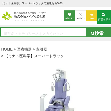
【ミナト医科学】スーパートラックの通販なら5,000点以上の豊富な品揃えのメイプル名古屋へ
商品を探す
HOME
医療機器
牽引器
【ミナト医科学】スーパートラック