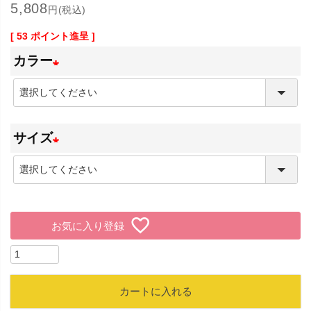
5,808
円(税込)
[
53
ポイント進呈 ]
カラー
(
必
サイズ
須
)
(
必
須
お気に入り登録
)
カートに入れる