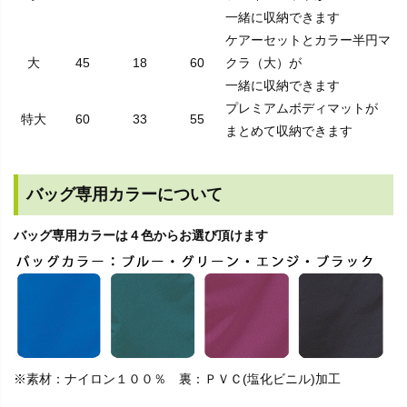
一緒に収納できます
ケアーセットとカラー半円マ
大
45
18
60
クラ（大）が
一緒に収納できます
プレミアムボディマットが
特大
60
33
55
まとめて収納できます
バッグ専用カラーについて
バッグ専用カラーは４色からお選び頂けます
※素材：ナイロン１００％ 裏：ＰＶＣ(塩化ビニル)加工