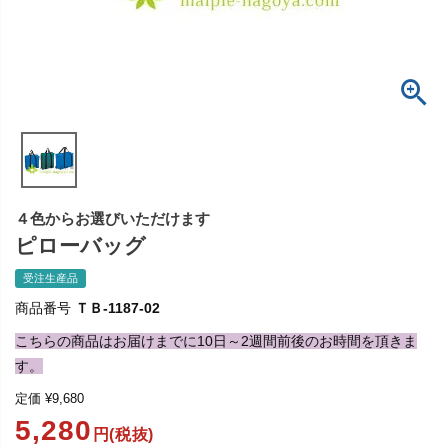
４色からお選びいただけます
ピローバッグ
受注生産品
商品番号
ＴＢ-1187-02
こちらの商品はお届けまでに10日～2週間前後のお時間を頂きま
す。
定価
¥
9,680
5,280
円(税抜)