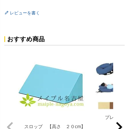
レビューを書く
おすすめ商品
プレミア
スロップ 【高さ ２０cm】