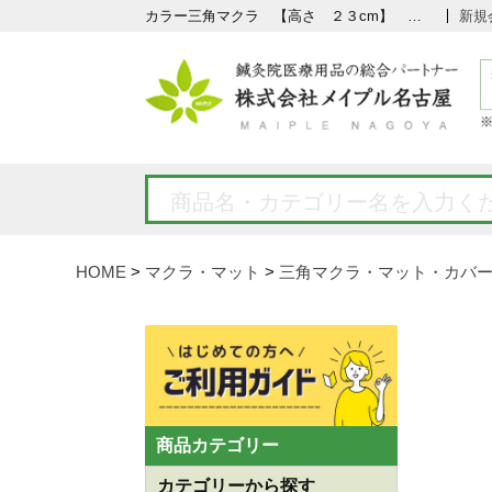
カラー三角マクラ 【高さ ２３cm】 の通販なら5,000点以上の豊富な品揃えのメイプル名古屋へ
新規
HOME
マクラ・マット
三角マクラ・マット・カバ
商品カテゴリー
カテゴリーから探す