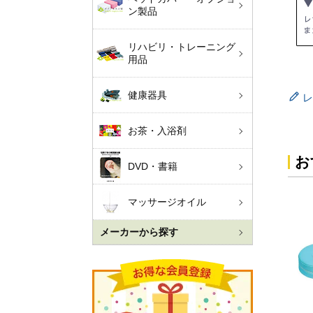
ン製品
リハビリ・トレーニング
用品
健康器具
レ
お茶・入浴剤
お
DVD・書籍
マッサージオイル
メーカーから探す