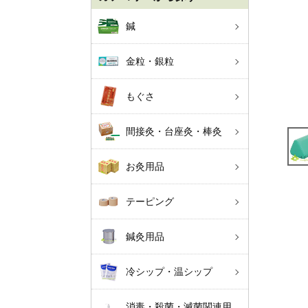
鍼
金粒・銀粒
もぐさ
間接灸・台座灸・棒灸
お灸用品
テーピング
鍼灸用品
冷シップ・温シップ
消毒・殺菌・滅菌関連用