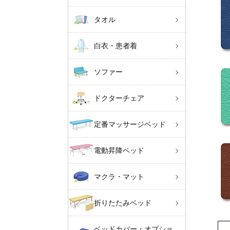
タオル
白衣・患者着
ソファー
ドクターチェア
定番マッサージベッド
電動昇降ベッド
マクラ・マット
折りたたみベッド
ベッドカバー・オプショ