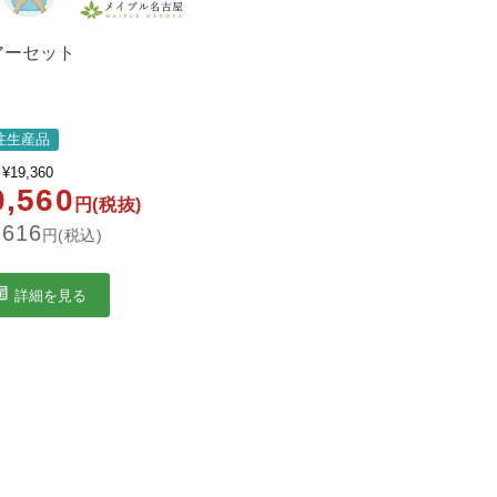
アーセット
注生産品
¥
19,360
0,560
円(税抜)
,616
円(税込)
詳細を見る