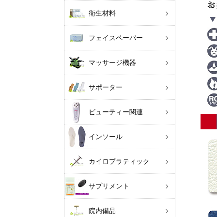
衛生材料
フェイスペーパー
マッサージ機器
サポーター
ビューティー関連
インソール
カイロプラティック
サプリメント
院内備品