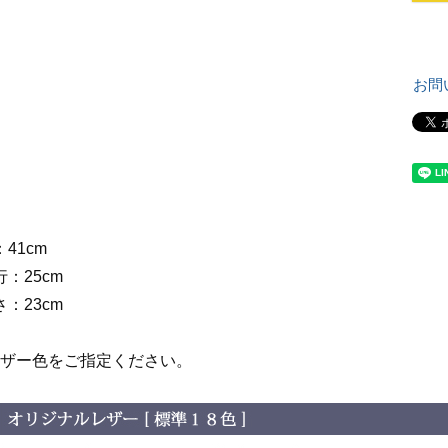
お問
：41cm
行：25cm
さ：23cm
レザー色をご指定ください。