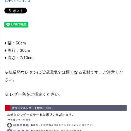
♦ 幅：50cm
♦ 奥行：30cm
♦ 高さ：7/10cm
※低反発ウレタンは低温環境では硬くなる素材です。ご注意くだ
さい。
※ レザー色をご指定ください。