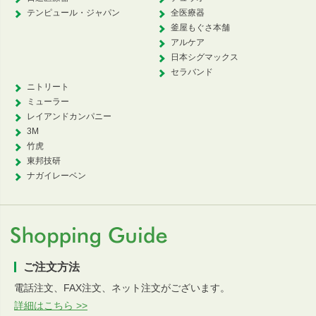
テンピュール・ジャパン
全医療器
釜屋もぐさ本舗
アルケア
日本シグマックス
セラバンド
ニトリート
ミューラー
レイアンドカンパニー
3M
竹虎
東邦技研
ナガイレーベン
ご注文方法
電話注文、FAX注文、ネット注文がございます。
詳細はこちら >>