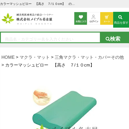
カラーマッシュピロー 【高さ ７/１０cm】 の通販なら5,000点以上の豊富な品揃えのメイプル名古屋へ
商品を探す
HOME
マクラ・マット
三角マクラ・マット・カバーその他
カラーマッシュピロー 【高さ ７/１０cm】