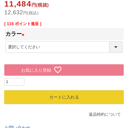
11,484
円(税抜)
12,632
円(税込)
[
115
ポイント進呈 ]
カラー
(
必
須
お気に入り登録
)
カートに入れる
返品特約について
お問い合わせ