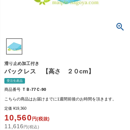
滑り止め加工付き
バックレス 【高さ ２０cm】
受注生産品
商品番号
ＴＢ-77Ｃ-90
こちらの商品はお届けまでに1週間前後のお時間を頂きます。
定価
¥
19,360
10,560
円(税抜)
11,616
円(税込)