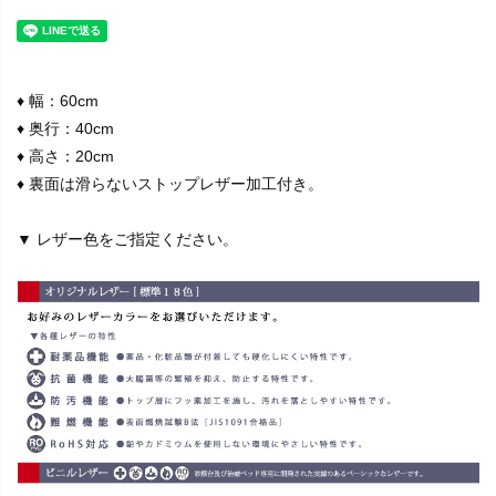
♦ 幅：60cm
♦ 奥行：40cm
♦ 高さ：20cm
♦ 裏面は滑らないストップレザー加工付き。
▼ レザー色をご指定ください。