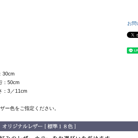
お問
：30cm
行：50cm
さ：3／11cm
レザー色をご指定ください。