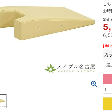
こち
お時
定価
5
6,5
[
59
カ