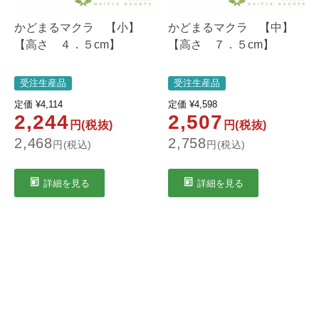
かどまるマクラ 【小】
かどまるマクラ 【中】
【高さ ４．５cm】
【高さ ７．５cm】
受注生産品
受注生産品
定価
¥
4,114
定価
¥
4,598
2,244
2,507
円(税抜)
円(税抜)
2,468
2,758
円(税込)
円(税込)
詳細を見る
詳細を見る