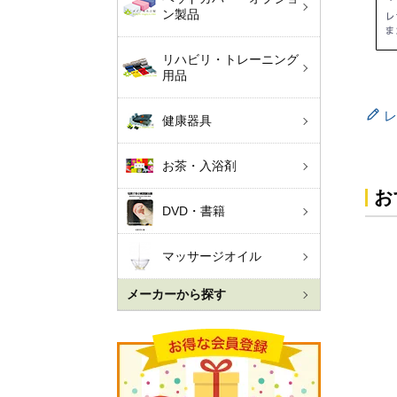
ン製品
リハビリ・トレーニング
用品
レ
健康器具
お茶・入浴剤
お
DVD・書籍
マッサージオイル
メーカーから探す