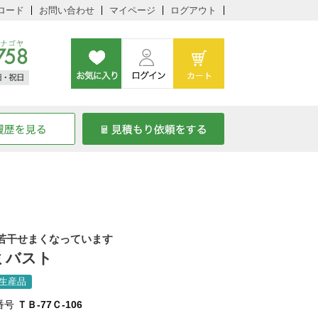
ロード
お問い合わせ
マイページ
ログアウト
若干せまくなっています
ミバスト
生産品
番号
ＴＢ-77Ｃ-106