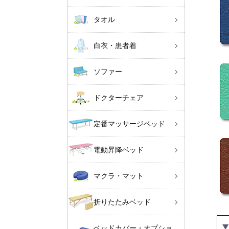
タオル
白衣・患者着
ソファー
ドクターチェア
定番マッサージベッド
電動昇降ベッド
マクラ・マット
折りたたみベッド
ベッドカバー・オプショ