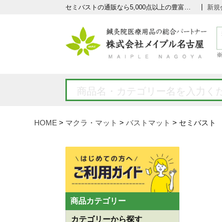
セミバストの通販なら5,000点以上の豊富な品揃えのメイプル名古屋へ
新規
HOME
マクラ・マット
バストマット
セミバスト
商品カテゴリー
カテゴリーから探す