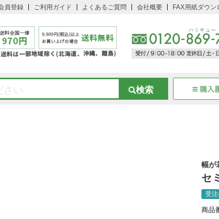
会員登録
ご利用ガイド
よくあるご質問
会社概要
FAX用紙ダウン
幅が
セ
受注
商品