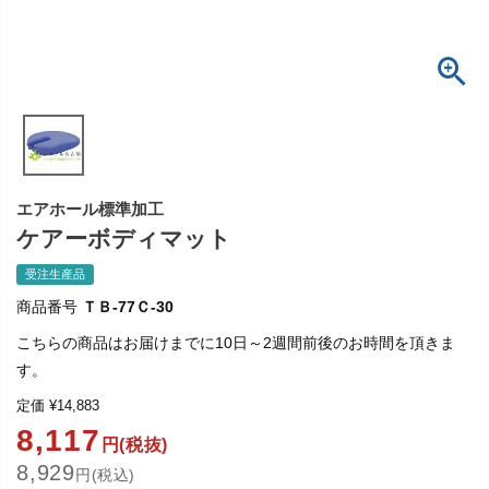
エアホール標準加工
ケアーボディマット
受注生産品
商品番号
ＴＢ-77Ｃ-30
こちらの商品はお届けまでに10日～2週間前後のお時間を頂きま
す。
定価
¥
14,883
8,117
円(税抜)
8,929
円(税込)