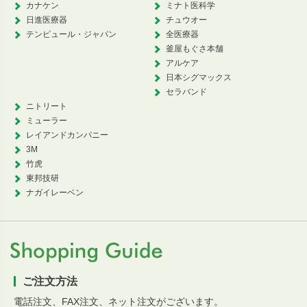
カナケン
ミナト医科学
日進医療器
チュウオー
テンピュール・ジャパン
全医療器
釜屋もぐさ本舗
アルケア
日本シグマックス
セラバンド
ニトリート
ミューラー
レイアンドカンパニー
3M
竹虎
東邦技研
ナガイレーベン
ご注文方法
電話注文、FAX注文、ネット注文がございます。