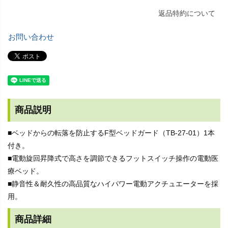
返品特約について
お問い合わせ
商品説明
■ベッドからの転落を防止するF型ベッドガード（TB-27-01）1本
付き。
■電動旋回昇降式で高さを調節できるフットスイッチ操作の電動医
療ベッド。
■静音性＆耐久性の高品質なハイパワー電動アクチュエーターを採
用。
商品詳細