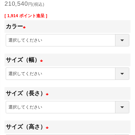
210,540
円(税込)
[
1,914
ポイント進呈 ]
カラー
(
必
サイズ（幅）
須
)
(
必
サイズ（長さ）
須
)
(
必
サイズ（高さ）
須