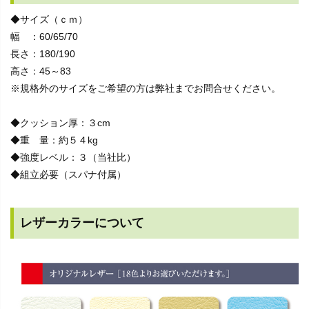
◆サイズ（ｃｍ）
幅 ：60/65/70
長さ：180/190
高さ：45～83
※規格外のサイズをご希望の方は弊社までお問合せください。
◆クッション厚：３cm
◆重 量：約５４kg
◆強度レベル：３（当社比）
◆組立必要（スパナ付属）
レザーカラーについて