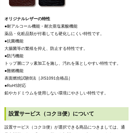
オリジナルレザーの特性
●耐アルコール機能・耐次亜塩素酸機能
薬品・化粧品類が付着しても硬化しにくい特性です。
●抗菌機能
大腸菌等の繁殖を抑え、防止する特性です。
●防汚機能
トップ層にフッ素加工を施し、汚れを落としやすい特性です。
●難燃機能
表面燃焼試験B法［JIS1091合格品］
●RoHS対応
鉛やカドミウムを使用しない環境にやさしい特性です。
設置サービス（コクヨ便）について
設置サービス（コクヨ便）が選択できる商品につきましては、通