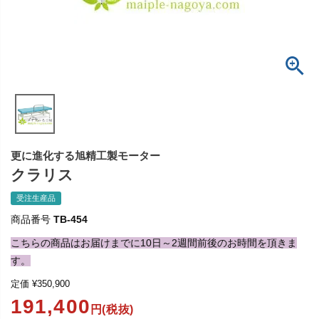
更に進化する旭精工製モーター
クラリス
受注生産品
商品番号
TB-454
こちらの商品はお届けまでに10日～2週間前後のお時間を頂きま
す。
定価
¥
350,900
191,400
円(税抜)