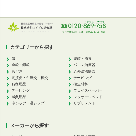
カテゴリーから探す
鍼
滅菌・消毒
金粒・銀粒
パルス治療器
もぐさ
赤外線治療器
間接灸・台座灸・棒灸
テーピング
お灸用品
衛生材料
テーピング
フェイスペーパー
鍼灸用品
マッサージベッド
冷シップ・温シップ
サプリメント
メーカーから探す