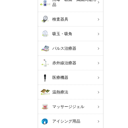
品
検査器具
吸玉・吸角
パルス治療器
赤外線治療器
医療機器
温熱療法
マッサージジェル
アイシング用品