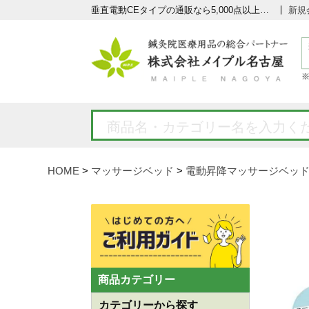
垂直電動CEタイプの通販なら5,000点以上の豊富な品揃えのメイプル名古屋へ
新規
HOME
マッサージベッド
電動昇降マッサージベッ
商品カテゴリー
カテゴリーから探す