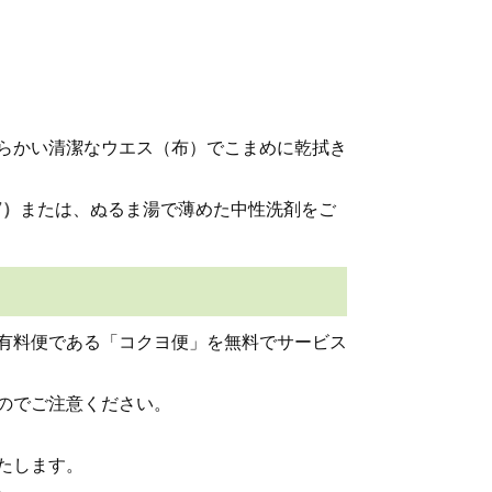
らかい清潔なウエス（布）でこまめに乾拭き
7）
または、ぬるま湯で薄めた中性洗剤をご
有料便である「コクヨ便」を無料でサービス
のでご注意ください。
たします。