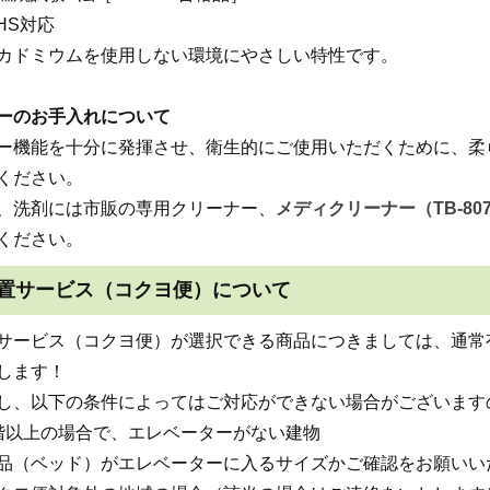
oHS対応
カドミウムを使用しない環境にやさしい特性です。
ーのお手入れについて
ー機能を十分に発揮させ、衛生的にご使用いただくために、柔
ください。
、洗剤には市販の専用クリーナー、
メディクリーナー（TB-80
ください。
置サービス（コクヨ便）について
サービス（コクヨ便）が選択できる商品につきましては、通常
します！
し、以下の条件によってはご対応ができない場合がございます
階以上の場合で、エレベーターがない建物
品（ベッド）がエレベーターに入るサイズかご確認をお願いい