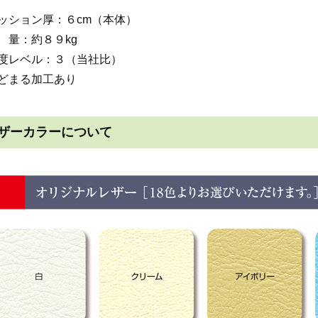
ッション厚：６cm（本体）
 量：約８９kg
度レベル：３（当社比）
どまる加工あり
ザーカラーについて