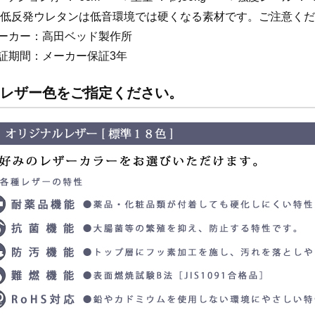
低反発ウレタンは低音環境では硬くなる素材です。ご注意くだ
ーカー：高田ベッド製作所
証期間：メーカー保証3年
 レザー色をご指定ください。