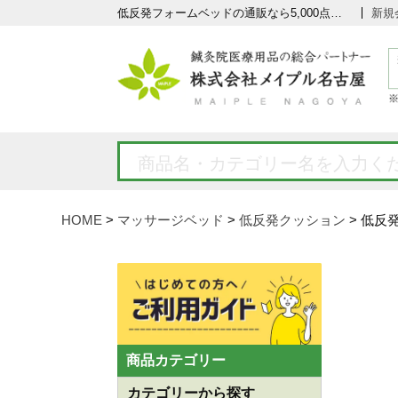
低反発フォームベッドの通販なら5,000点以上の豊富な品揃えのメイプル名古屋へ
新規
HOME
マッサージベッド
低反発クッション
低反
商品カテゴリー
カテゴリーから探す