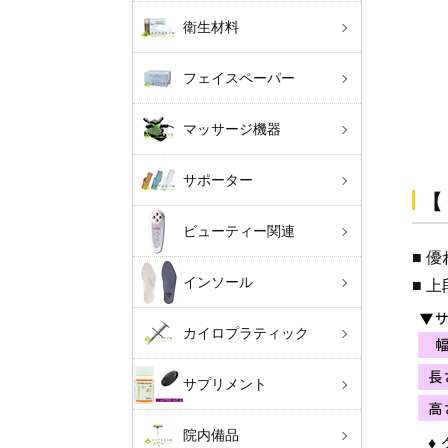
衛生材料
フェイスペーパー
マッサージ機器
サポーター
【
ビューティー関連
■ 
インソール
■ 
カイロプラティック
サプリメント
院内備品
♦ 