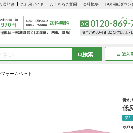
会員登録
ご利用ガイド
よくあるご質問
会社概要
FAX用紙ダウン
発フォームベッド
優れ
低
受注
商品