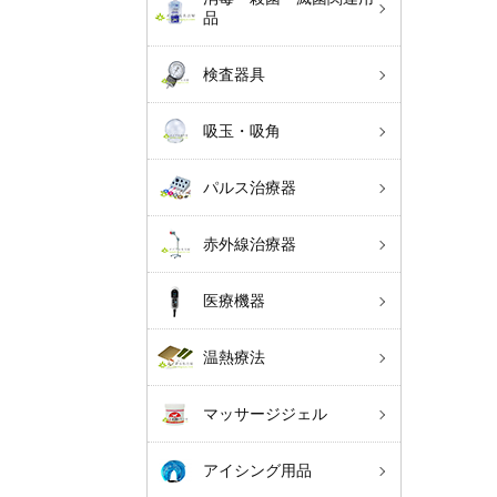
品
検査器具
吸玉・吸角
パルス治療器
赤外線治療器
医療機器
温熱療法
マッサージジェル
アイシング用品