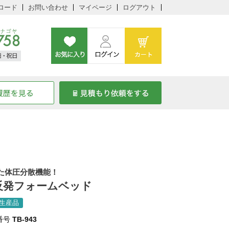
ロード
お問い合わせ
マイページ
ログアウト
た体圧分散機能！
反発フォームベッド
生産品
番号
TB-943