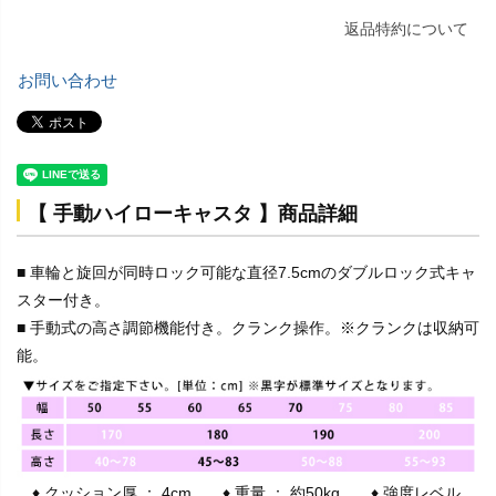
返品特約について
お問い合わせ
【 手動ハイローキャスタ 】商品詳細
■ 車輪と旋回が同時ロック可能な直径7.5cmのダブルロック式キャ
スター付き。
■ 手動式の高さ調節機能付き。クランク操作。※クランクは収納可
能。
♦ クッション厚 ： 4cm ♦ 重量 ： 約50kg ♦ 強度レベル