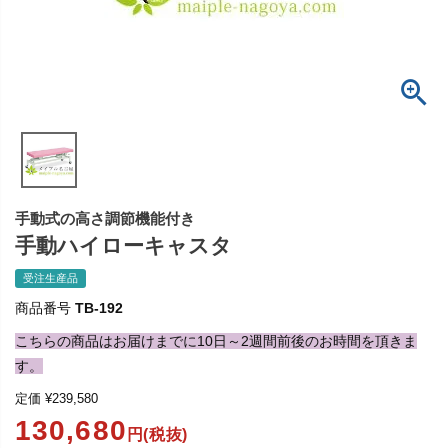
手動式の高さ調節機能付き
手動ハイローキャスタ
受注生産品
商品番号
TB-192
こちらの商品はお届けまでに10日～2週間前後のお時間を頂きま
す。
定価
¥
239,580
130,680
円(税抜)