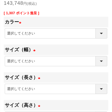
143,748
円(税込)
[
1,307
ポイント進呈 ]
カラー
(
必
サイズ（幅）
須
)
(
必
サイズ（長さ）
須
)
(
必
サイズ（高さ）
須