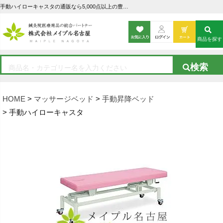
手動ハイローキャスタの通販なら5,000点以上の豊富な品揃えのメイプル名古屋へ
商品を探す
HOME
マッサージベッド
手動昇降ベッド
手動ハイローキャスタ