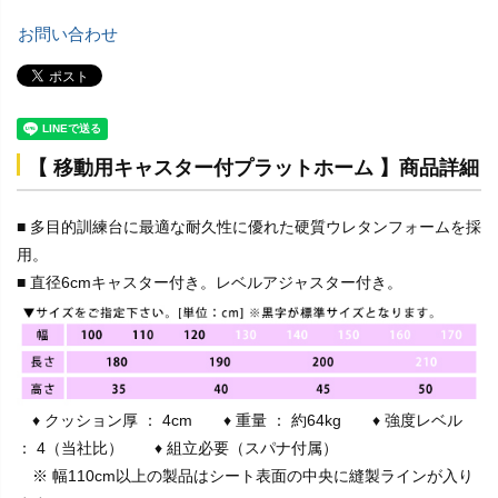
お問い合わせ
【 移動用キャスター付プラットホーム 】商品詳細
■ 多目的訓練台に最適な耐久性に優れた硬質ウレタンフォームを採
用。
■ 直径6cmキャスター付き。レベルアジャスター付き。
♦ クッション厚 ： 4cm ♦ 重量 ： 約64kg ♦ 強度レベル
： 4（当社比） ♦ 組立必要（スパナ付属）
※ 幅110cm以上の製品はシート表面の中央に縫製ラインが入り