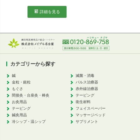
詳細を見る
カテゴリーから探す
鍼
滅菌・消毒
金粒・銀粒
パルス治療器
もぐさ
赤外線治療器
間接灸・台座灸・棒灸
テーピング
お灸用品
衛生材料
テーピング
フェイスペーパー
鍼灸用品
マッサージベッド
冷シップ・温シップ
サプリメント