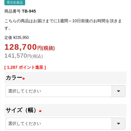
受注生産品
商品番号
TB-945
こちらの商品はお届けまでに1週間～10日前後のお時間を頂きま
す。
定価
¥
235,950
128,700
円(税抜)
141,570
円(税込)
[
1,287
ポイント進呈 ]
カラー
(
必
サイズ（幅）
須
)
(