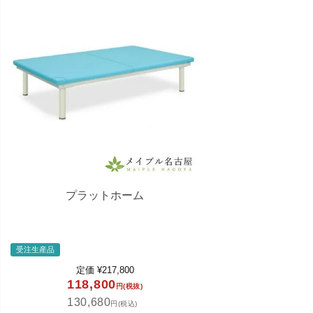
プラットホーム
受注生産品
定価
¥
217,800
118,800
円(税抜)
130,680
円(税込)