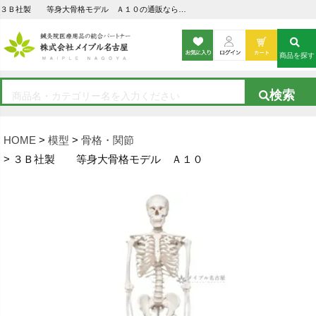
３Ｂ社製 等身大骨格モデル Ａ１０の通販なら5,000点以上の豊富な品揃えのメイプル名古屋へ
商品を探す
HOME
模型
骨格・関節
３Ｂ社製 等身大骨格モデル Ａ１０