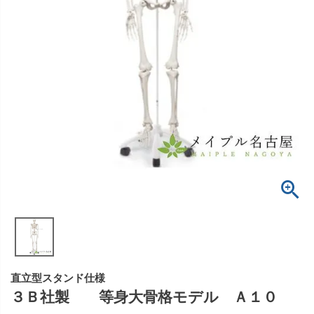
直立型スタンド仕様
３Ｂ社製 等身大骨格モデル Ａ１０