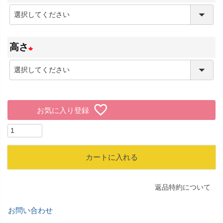
(
必
高さ
須
)
(
必
須
お気に入り登録
)
カートに入れる
返品特約について
お問い合わせ