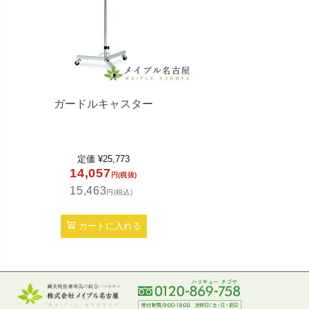
ガードルキャスター
定価
¥
25,773
14,057
円(税抜)
15,463
円(税込)
カートに入れる