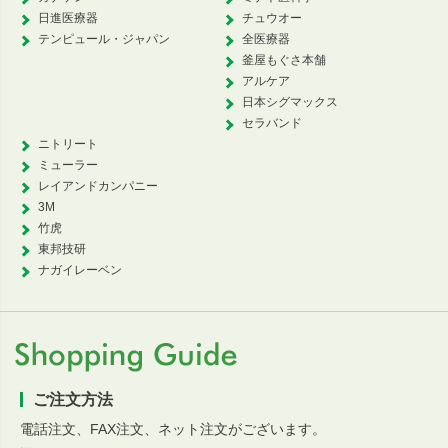
日進医療器
チュウオー
テンピュール・ジャパン
全医療器
釜屋もぐさ本舗
アルケア
日本シグマックス
セラバンド
ニトリート
ミューラー
レイアンドカンパニー
3M
竹虎
東邦技研
ナガイレーベン
ご注文方法
電話注文、FAX注文、ネット注文がございます。