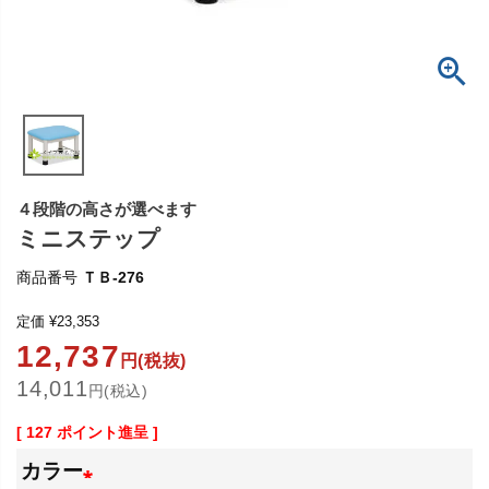
４段階の高さが選べます
ミニステップ
商品番号
ＴＢ-276
定価
¥
23,353
12,737
円(税抜)
14,011
円(税込)
[
127
ポイント進呈 ]
カラー