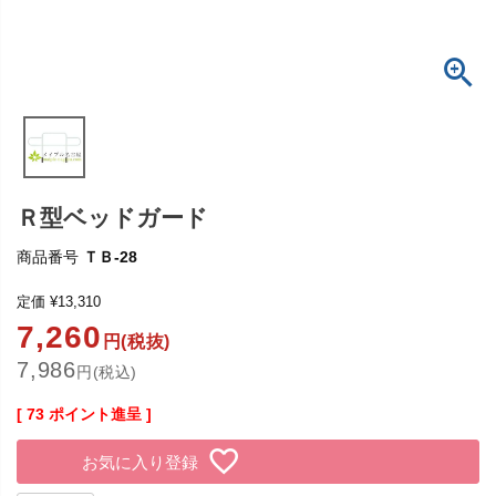
Ｒ型ベッドガード
商品番号
ＴＢ-28
定価
¥
13,310
7,260
円(税抜)
7,986
円(税込)
[
73
ポイント進呈 ]
お気に入り登録