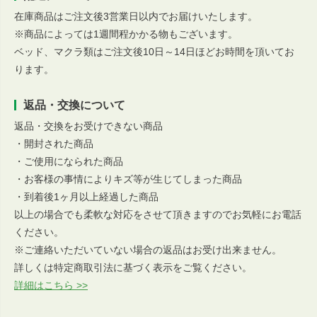
在庫商品はご注文後3営業日以内でお届けいたします。
※商品によっては1週間程かかる物もございます。
ベッド、マクラ類はご注文後10日～14日ほどお時間を頂いてお
ります。
返品・交換について
返品・交換をお受けできない商品
・開封された商品
・ご使用になられた商品
・お客様の事情によりキズ等が生じてしまった商品
・到着後1ヶ月以上経過した商品
以上の場合でも柔軟な対応をさせて頂きますのでお気軽にお電話
ください。
※ご連絡いただいていない場合の返品はお受け出来ません。
詳しくは特定商取引法に基づく表示をご覧ください。
詳細はこちら >>