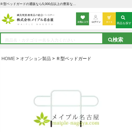
Ｒ型ベッドガードの通販なら5,000点以上の豊富な品揃えのメイプル名古屋へ
商品を探す
HOME
オプション製品
Ｒ型ベッドガード