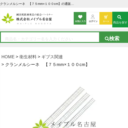
クランメルシーネ 【７５mm×１００cm】の通販なら5,000点以上の豊富な品揃えのメイプル名古屋へ
商品を探す
HOME
衛生材料
ギブス関連
クランメルシーネ 【７５mm×１００cm】