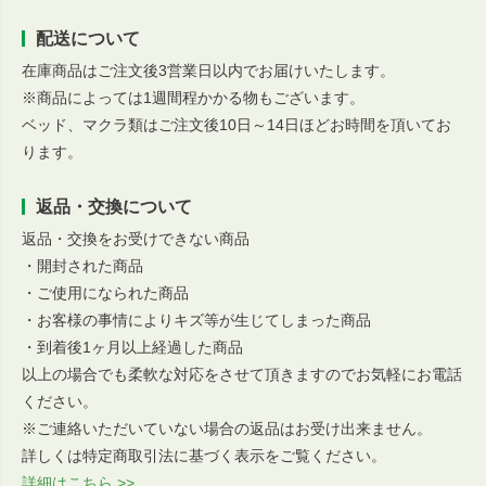
配送について
在庫商品はご注文後3営業日以内でお届けいたします。
※商品によっては1週間程かかる物もございます。
ベッド、マクラ類はご注文後10日～14日ほどお時間を頂いてお
ります。
返品・交換について
返品・交換をお受けできない商品
・開封された商品
・ご使用になられた商品
・お客様の事情によりキズ等が生じてしまった商品
・到着後1ヶ月以上経過した商品
以上の場合でも柔軟な対応をさせて頂きますのでお気軽にお電話
ください。
※ご連絡いただいていない場合の返品はお受け出来ません。
詳しくは特定商取引法に基づく表示をご覧ください。
詳細はこちら >>