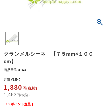
クランメルシーネ 【７５mm×１００
cm】
商品番号
4163
定価
¥
1,540
1,330
円(税抜)
1,463
円(税込)
[
13
ポイント進呈 ]