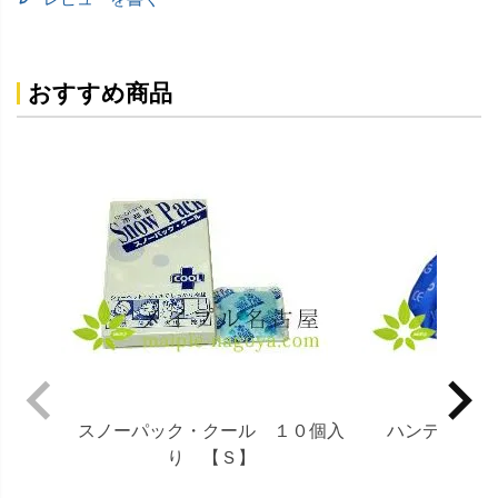
おすすめ商品
スノーパック・クール １０個入
ハンディ氷
り 【Ｓ】