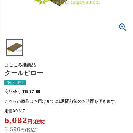
まごころ推薦品
クールピロー
受注生産品
商品番号
TB-77-80
こちらの商品はお届けまでに1週間前後のお時間を頂きます。
定価
¥
9,317
5,082
円(税抜)
5,590
円(税込)