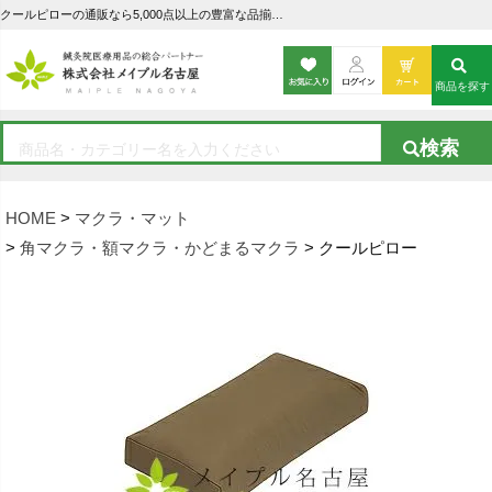
クールピローの通販なら5,000点以上の豊富な品揃えのメイプル名古屋へ
商品を探す
HOME
マクラ・マット
角マクラ・額マクラ・かどまるマクラ
クールピロー