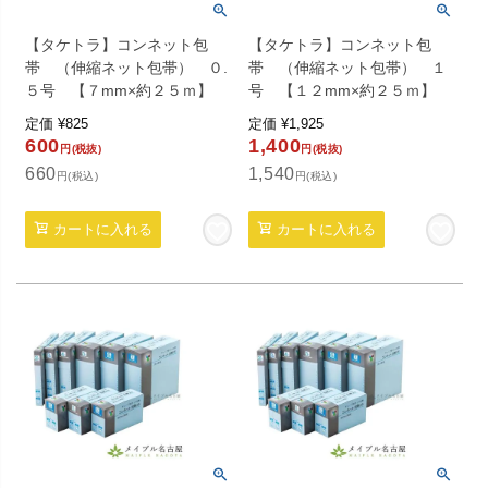
【タケトラ】コンネット包
【タケトラ】コンネット包
帯 （伸縮ネット包帯） ０.
帯 （伸縮ネット包帯） １
５号 【７mm×約２５ｍ】
号 【１２mm×約２５ｍ】
定価
¥
825
定価
¥
1,925
600
1,400
円(税抜)
円(税抜)
660
1,540
円(税込)
円(税込)
カートに入れる
カートに入れる