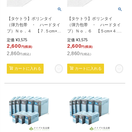
【タケトラ】ポリンタイ
【タケトラ】ポリンタイ
（弾力包帯 ・ ハードタイ
（弾力包帯 ・ ハードタイ
プ）Ｎｏ．４ 【７.５cm×
プ）Ｎｏ．６ 【５cm×４.５
４.５ｍ】 １０巻入り
ｍ】 １０巻入り
定価
¥
3,575
定価
¥
3,575
2,600
2,600
円(税抜)
円(税抜)
2,860
2,860
円(税込)
円(税込)
カートに入れる
カートに入れる