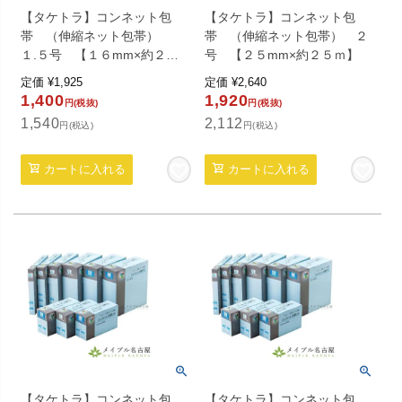
【タケトラ】コンネット包
【タケトラ】コンネット包
帯 （伸縮ネット包帯）
帯 （伸縮ネット包帯） ２
１.５号 【１６mm×約２５
号 【２５mm×約２５ｍ】
ｍ】
定価
¥
1,925
定価
¥
2,640
1,400
1,920
円(税抜)
円(税抜)
1,540
2,112
円(税込)
円(税込)
カートに入れる
カートに入れる
【タケトラ】コンネット包
【タケトラ】コンネット包