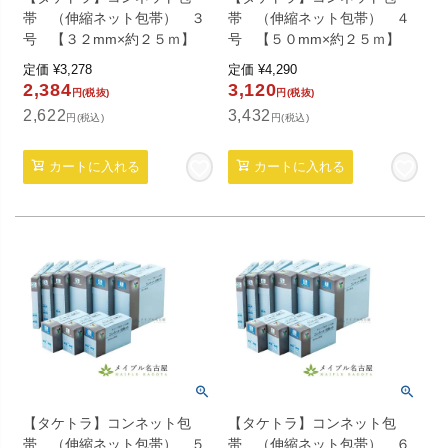
帯 （伸縮ネット包帯） ３
帯 （伸縮ネット包帯） ４
号 【３２mm×約２５ｍ】
号 【５０mm×約２５ｍ】
定価
¥
3,278
定価
¥
4,290
2,384
3,120
円(税抜)
円(税抜)
2,622
3,432
円(税込)
円(税込)
カートに入れる
カートに入れる
【タケトラ】コンネット包
【タケトラ】コンネット包
帯 （伸縮ネット包帯） ５
帯 （伸縮ネット包帯） ６