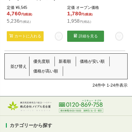
定価
¥
6,545
定価
オープン価格
4,760
1,780
円(税抜)
円(税抜)
5,236
1,958
円(税込)
円(税込)
カートに入れる
詳細を見る
優先度順
新着順
価格が安い順
並び替え
価格が高い順
24
件中
1
-
24
件表示
カテゴリーから探す