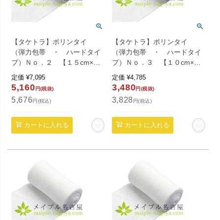
【タケトラ】ポリンタイ
【タケトラ】ポリンタイ
（弾力包帯 ・ ハードタイ
（弾力包帯 ・ ハードタイ
プ）Ｎｏ．２ 【１５cm×４.
プ）Ｎｏ．３ 【１０cm×４.
５ｍ】 １０巻入り
５ｍ】 １０巻入り
定価
¥
7,095
定価
¥
4,785
5,160
3,480
円(税抜)
円(税抜)
5,676
3,828
円(税込)
円(税込)
カートに入れる
カートに入れる