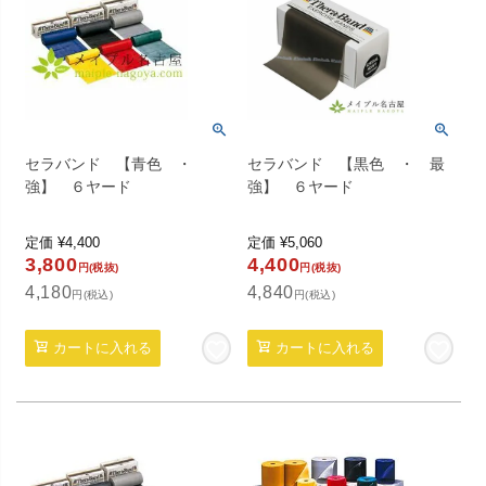
セラバンド 【青色 ・
セラバンド 【黒色 ・ 最
強】 ６ヤード
強】 ６ヤード
定価
¥
4,400
定価
¥
5,060
3,800
4,400
円(税抜)
円(税抜)
4,180
4,840
円(税込)
円(税込)
カートに入れる
カートに入れる