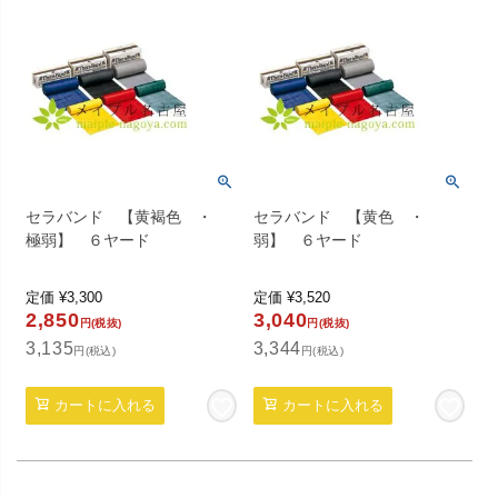
セラバンド 【黄褐色 ・
セラバンド 【黄色 ・
極弱】 ６ヤード
弱】 ６ヤード
定価
¥
3,300
定価
¥
3,520
2,850
3,040
円(税抜)
円(税抜)
3,135
3,344
円(税込)
円(税込)
カートに入れる
カートに入れる