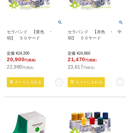
セラバンド 【黄色 ・
セラバンド 【赤色 ・ 中
弱】 ５０ヤード
弱】 ５０ヤード
定価
¥
24,200
定価
¥
24,860
20,900
21,470
円(税抜)
円(税抜)
22,990
23,617
円(税込)
円(税込)
カートに入れる
カートに入れる