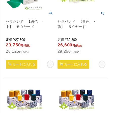
セラバンド 【緑色 ・
セラバンド 【青色 ・
中】 ５０ヤード
強】 ５０ヤード
定価
¥
27,500
定価
¥
30,800
23,750
26,600
円(税抜)
円(税抜)
26,125
29,260
円(税込)
円(税込)
カートに入れる
カートに入れる