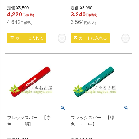
定価
¥
5,500
定価
¥
3,960
4,220
3,240
円(税抜)
円(税抜)
4,642
3,564
円(税込)
円(税込)
カートに入れる
カートに入れる
フレックスバー 【赤
フレックスバー 【緑
色 ・ 弱】
色 ・ 中】