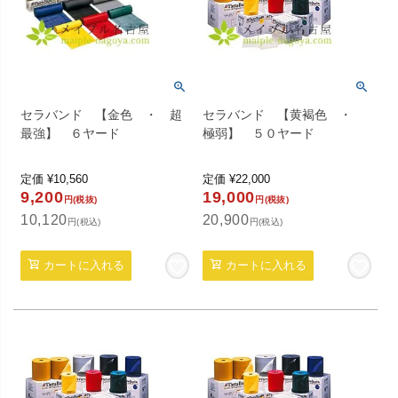
セラバンド 【金色 ・ 超
セラバンド 【黄褐色 ・
最強】 ６ヤード
極弱】 ５０ヤード
定価
¥
10,560
定価
¥
22,000
9,200
19,000
円(税抜)
円(税抜)
10,120
20,900
円(税込)
円(税込)
カートに入れる
カートに入れる