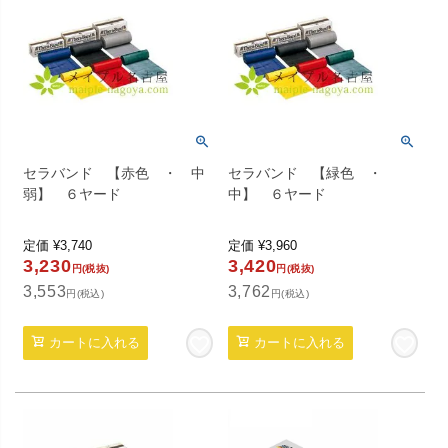
セラバンド 【赤色 ・ 中
セラバンド 【緑色 ・
弱】 ６ヤード
中】 ６ヤード
定価
¥
3,740
定価
¥
3,960
3,230
3,420
円(税抜)
円(税抜)
3,553
3,762
円(税込)
円(税込)
カートに入れる
カートに入れる