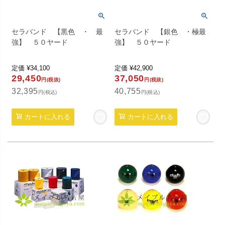
セラバンド 【黒色 ・ 最
セラバンド 【銀色 ・極最
強】 ５０ヤード
強】 ５０ヤード
定価
¥
34,100
定価
¥
42,900
29,450
37,050
円(税抜)
円(税抜)
32,395
40,755
円(税込)
円(税込)
カートに入れる
カートに入れる