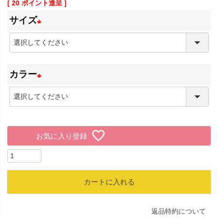
[
20
ポイント進呈 ]
サイズ
(
必
カラー
須
)
(
必
須
お気に入り登録
)
カートに入れる
返品特約について