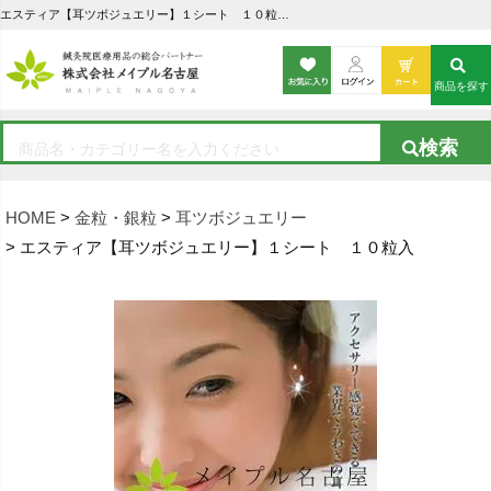
エスティア【耳ツボジュエリー】１シート １０粒入の通販なら5,000点以上の豊富な品揃えのメイプル名古屋へ
商品を探す
HOME
金粒・銀粒
耳ツボジュエリー
エスティア【耳ツボジュエリー】１シート １０粒入