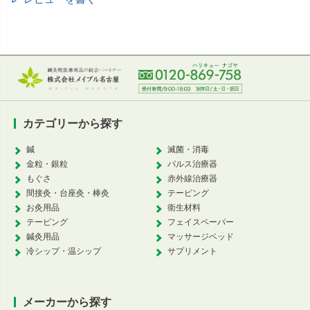
カテゴリーから探す
鍼
滅菌・消毒
金粒・銀粒
パルス治療器
もぐさ
赤外線治療器
間接灸・台座灸・棒灸
テーピング
お灸用品
衛生材料
テーピング
フェイスペーパー
鍼灸用品
マッサージベッド
冷シップ・温シップ
サプリメント
メーカーから探す