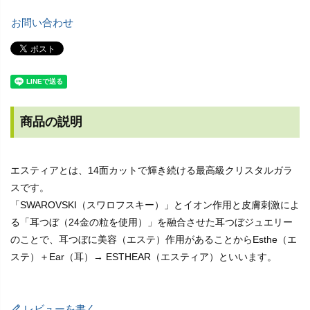
お問い合わせ
商品の説明
エスティアとは、14面カットで輝き続ける最高級クリスタルガラ
スです。
「SWAROVSKI（スワロフスキー）」とイオン作用と皮膚刺激によ
る「耳つぼ（24金の粒を使用）」を融合させた耳つぼジュエリー
のことで、耳つぼに美容（エステ）作用があることからEsthe（エ
ステ）＋Ear（耳）→ ESTHEAR（エスティア）といいます。
レビューを書く