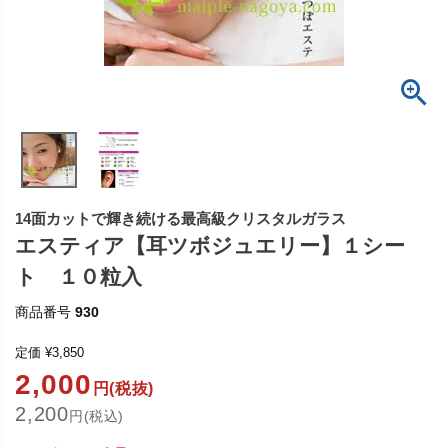
14面カットで輝き続ける最高級クリスタルガラス
エスティア【耳ツボジュエリー】１シー
ト １０粒入
商品番号
930
定価
¥
3,850
2,000
円(税抜)
2,200
円(税込)