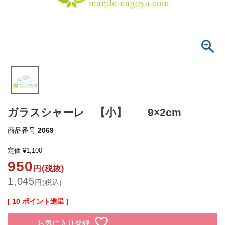
ガラスシャーレ 【小】 9×2cm
商品番号
2069
定価
¥
1,100
950
円(税抜)
1,045
円(税込)
[
10
ポイント進呈 ]
お気に入り登録