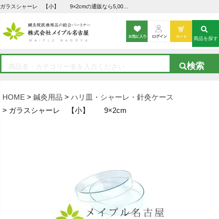
ガラスシャーレ 【小】 9×2cmの通販なら5,000点以上の豊富な品揃えのメイプル名古屋へ
商品を探す
HOME
鍼灸用品
ハリ皿・シャーレ・針灸ケース
ガラスシャーレ 【小】 9×2cm