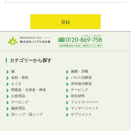
登録
カテゴリーから探す
鍼
滅菌・消毒
金粒・銀粒
パルス治療器
もぐさ
赤外線治療器
間接灸・台座灸・棒灸
テーピング
お灸用品
衛生材料
テーピング
フェイスペーパー
鍼灸用品
マッサージベッド
冷シップ・温シップ
サプリメント