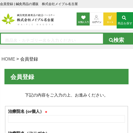
会員登録 | 鍼灸用品の通販 株式会社メイプル名古屋
商品を探す
HOME
会員登録
会員登録
下記の内容をご入力の上、お進みください。
治療院名 (or個人）
(
必