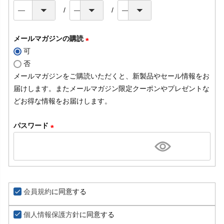
メールマガジンの購読
可
(
否
必
メールマガジンをご購読いただくと、新製品やセール情報をお
須
届けします。またメールマガジン限定クーポンやプレゼントな
)
どお得な情報をお届けします。
パスワード
(
必
須
)
会員規約
に同意する
個人情報保護方針
に同意する