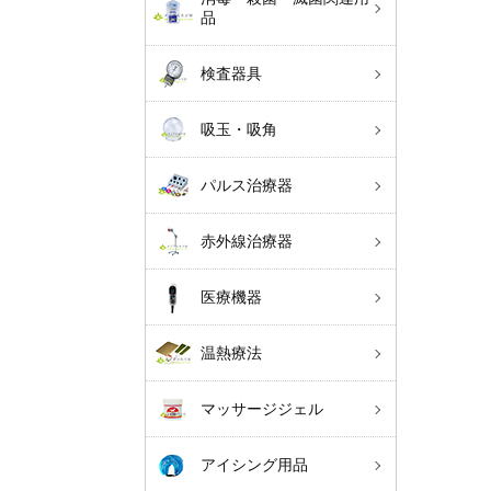
品
検査器具
吸玉・吸角
パルス治療器
赤外線治療器
医療機器
温熱療法
マッサージジェル
アイシング用品