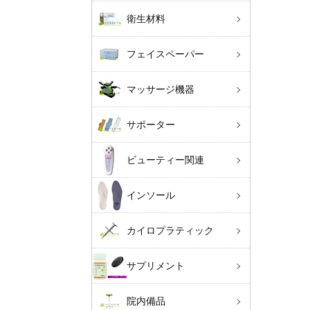
衛生材料
フェイスペーパー
マッサージ機器
サポーター
ビューティー関連
インソール
カイロプラティック
サプリメント
院内備品