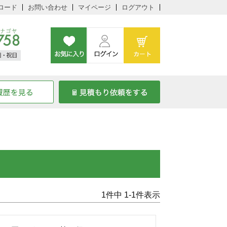
ロード
お問い合わせ
マイページ
ログアウト
1
件中
1
-
1
件表示