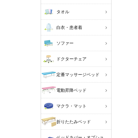
タオル
白衣・患者着
ソファー
ドクターチェア
定番マッサージベッド
電動昇降ベッド
マクラ・マット
折りたたみベッド
ベッドカバー・オプショ