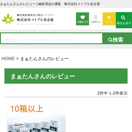
まぁたんさんのレビュー | 鍼灸用品の通販 株式会社メイプル名古屋
商品を探す
HOME
まぁたんさんのレビュー
まぁたんさんのレビュー
2
件中
1
-
2
件表示