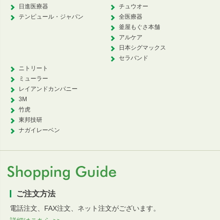
日進医療器
チュウオー
テンピュール・ジャパン
全医療器
釜屋もぐさ本舗
アルケア
日本シグマックス
セラバンド
ニトリート
ミューラー
レイアンドカンパニー
3M
竹虎
東邦技研
ナガイレーベン
ご注文方法
電話注文、FAX注文、ネット注文がございます。