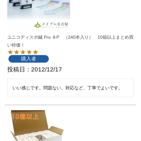
ユニコディスポ鍼 Pro ８P （240本入り） 10箱以上まとめ買
い特価！
購入者
投稿日
2012/12/17
いい感じです。問題ない。対応など、丁寧でよいです。