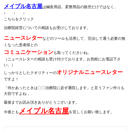
メイプル名古屋
は鍼灸用品、柔整用品の販売だけではなく、
↑ ↑ ↑
こちらをクリック
治療院経営についての相談もお受けしております。
ニュースレター
などのツールも活用して、完治して通う必要の無
くなった患者様との
コミュニケーション
も取ってくださいね。
（ニュースレターの相談も受け付けております。お気軽にお電話下さ
い。）
オリジナルニュースレター
しっかりとしたクオリティーの
ですよ！
「何かあったときは〇〇治療院に必ず通院します」と言うファン作りも
大切ですよね 。
最後までお読み頂きありがとうございます。
メイプル名古屋
今後とも
を宜しくお願い致します。