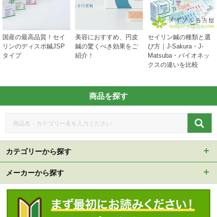
国産の最高品質！セイ
美容におすすめ、円皮
セイリン鍼の種類と選
リンのディスポ鍼JSP
鍼の驚くべき効果をご
び方｜J-Sakura・J-
タイプ
紹介！
Matsuba・パイオネッ
クスの違いを比較
商品を探す
カテゴリーから探す
メーカーから探す