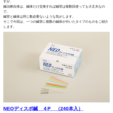
すが、
鍼治療自体は、鍼体だけ交換すれば鍼管は複数回使っても大丈夫なの
で、
鍼管と鍼体は同じ数必要ないような気がします。
そこで今回は、一つの鍼管に複数の鍼体が付いたタイプのものをご紹介
します。
NEOディスポ鍼 ４P （240本入）