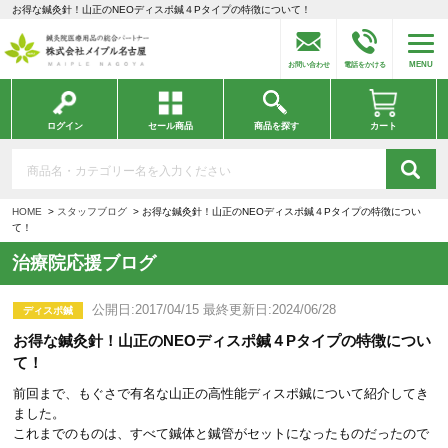
お得な鍼灸針！山正のNEOディスポ鍼４Pタイプの特徴について！
MENU
お問い合わせ
電話をかける
ログイン
セール商品
商品を探す
カート
HOME
スタッフブログ
お得な鍼灸針！山正のNEOディスポ鍼４Pタイプの特徴につい
て！
治療院応援ブログ
公開日:2017/04/15 最終更新日:2024/06/28
ディスポ鍼
お得な鍼灸針！山正のNEOディスポ鍼４Pタイプの特徴につい
て！
前回まで、もぐさで有名な山正の高性能ディスポ鍼について紹介してき
ました。
これまでのものは、すべて鍼体と鍼管がセットになったものだったので