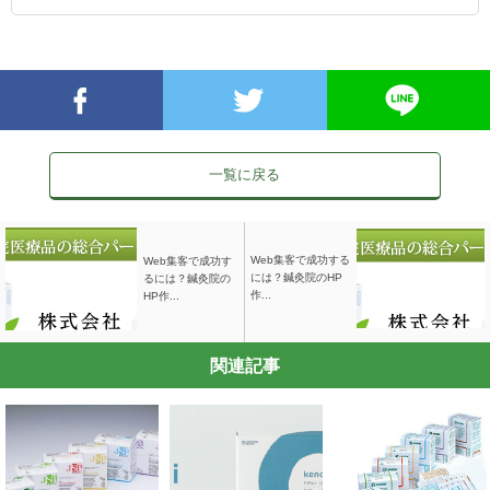
一覧に戻る
Web集客で成功する
Web集客で成功す
には？鍼灸院のHP
るには？鍼灸院の
作...
HP作...
関連記事