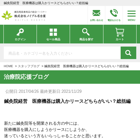
鍼灸院経営 医療機器は購入かリースどちらがいい？総括編
MENU
お問い合わせ
電話をかける
ログイン
セール商品
商品を探す
カート
HOME
スタッフブログ
鍼灸院経営 医療機器は購入かリースどちらがいい？総括編
治療院応援ブログ
公開日:2017/04/26 最終更新日:2021/11/29
鍼灸院経営 医療機器は購入かリースどちらがいい？総括編
新たに鍼灸院等を開業される方の中には、
医療機器を購入にしようかリースにしようか、
迷っているという方もいらっしゃることかと思います。