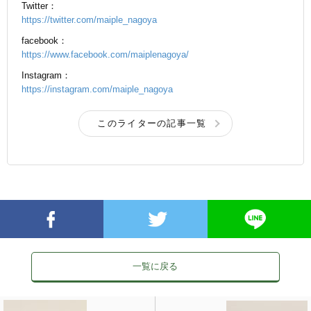
Twitter：
https://twitter.com/maiple_nagoya
facebook：
https://www.facebook.com/maiplenagoya/
Instagram：
https://instagram.com/maiple_nagoya
このライターの記事一覧
一覧に戻る