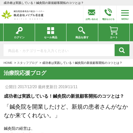
成功者は実践している！鍼灸院の新規顧客開拓のコツとは？
MENU
お問い合わせ
電話をかける
ログイン
セール商品
商品を探す
カート
HOME
スタッフブログ
成功者は実践している！鍼灸院の新規顧客開拓のコツとは？
治療院応援ブログ
公開日:2017/12/20 最終更新日:2019/11/11
成功者は実践している！鍼灸院の新規顧客開拓のコツとは？
「鍼灸院を開業したけど、新規の患者さんがなか
なか来てくれない。」
鍼灸院の経営は、