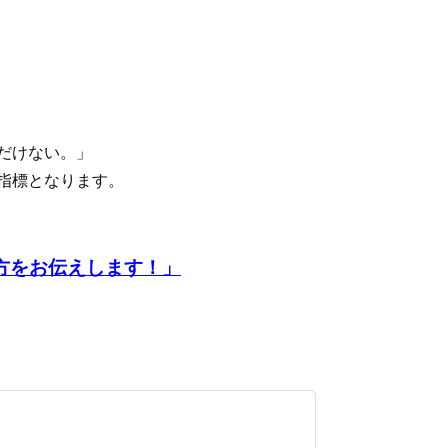
だけない。」
指標となります。
方をお伝えします！」