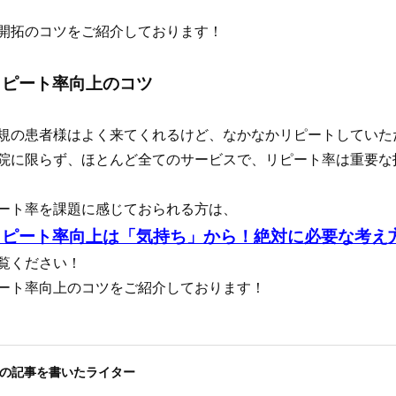
開拓のコツをご紹介しております！
リピート率向上のコツ
規の患者様はよく来てくれるけど、なかなかリピートしていた
院に限らず、ほとんど全てのサービスで、リピート率は重要な
ート率を課題に感じておられる方は、
リピート率向上は「気持ち」から！絶対に必要な考え
覧ください！
ート率向上のコツをご紹介しております！
の記事を書いたライター