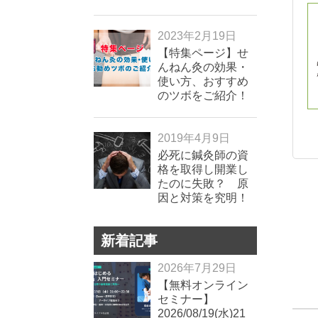
2023年2月19日
【特集ページ】せ
んねん灸の効果・
使い方、おすすめ
のツボをご紹介！
2019年4月9日
必死に鍼灸師の資
格を取得し開業し
たのに失敗？ 原
因と対策を究明！
新着記事
2026年7月29日
【無料オンライン
セミナー】
2026/08/19(水)21