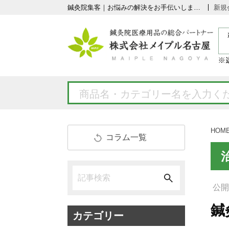
鍼灸院集客｜お悩みの解決をお手伝いします！
新規
HOM
コラム一覧
公開日
鍼
カテゴリー