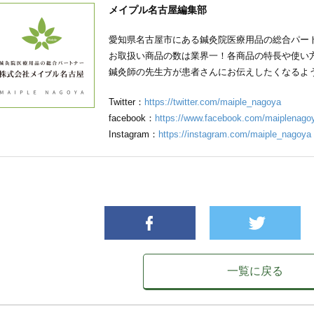
メイプル名古屋編集部
愛知県名古屋市にある鍼灸院医療用品の総合パー
お取扱い商品の数は業界一！各商品の特長や使い
鍼灸師の先生方が患者さんにお伝えしたくなるよ
Twitter：
https://twitter.com/maiple_nagoya
facebook：
https://www.facebook.com/maiplenago
Instagram：
https://instagram.com/maiple_nagoya
一覧に戻る