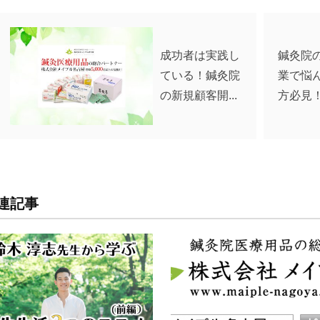
成功者は実践し
鍼灸院
ている！鍼灸院
業で悩
の新規顧客開...
方必見！
連記事