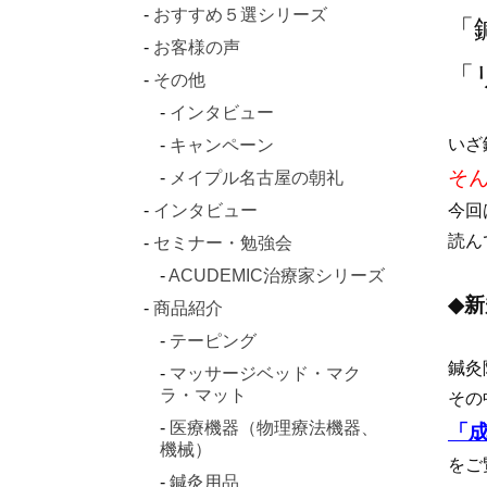
おすすめ５選シリーズ
「
お客様の声
「
その他
インタビュー
いざ
キャンペーン
そ
メイプル名古屋の朝礼
インタビュー
今回
読ん
セミナー・勉強会
ACUDEMIC治療家シリーズ
◆
商品紹介
テーピング
鍼灸
マッサージベッド・マク
ラ・マット
その
医療機器（物理療法機器、
「
機械）
をご
鍼灸用品