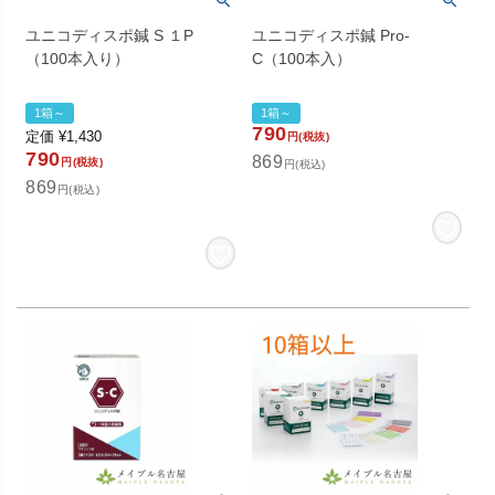
ユニコディスポ鍼 S １P
ユニコディスポ鍼 Pro-
（100本入り）
C（100本入）
1箱～
1箱～
790
定価
¥
1,430
円(税抜)
790
869
円(税抜)
円(税込)
869
円(税込)