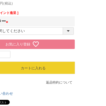
円(税込)
イント進呈 ]
ラー
(
必
お気に入り登録
須
)
カートに入れる
返品特約について
い合わせ