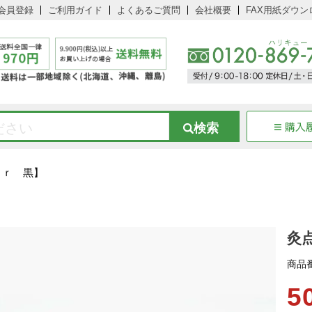
会員登録
ご利用ガイド
よくあるご質問
会社概要
FAX用紙ダウン
ｏｒ 黒】
灸
商品
5