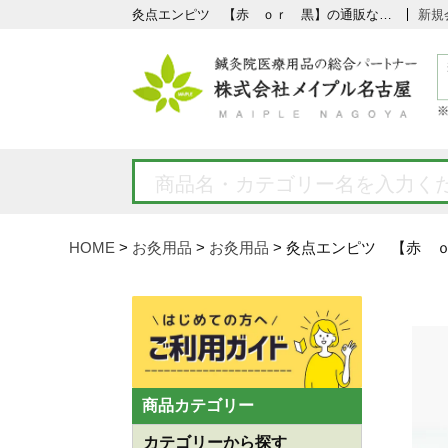
灸点エンピツ 【赤 ｏｒ 黒】の通販なら5,000点以上の豊富な品揃えのメイプル名古屋へ
新規
HOME
お灸用品
お灸用品
灸点エンピツ 【赤 
商品カテゴリー
カテゴリーから探す