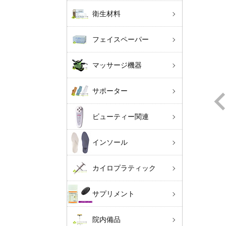
衛生材料
フェイスペーパー
マッサージ機器
サポーター
ビューティー関連
インソール
カイロプラティック
サプリメント
院内備品