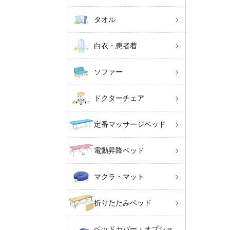
タオル
白衣・患者着
ソファー
ドクターチェア
定番マッサージベッド
電動昇降ベッド
マクラ・マット
折りたたみベッド
ベッドカバー・オプショ