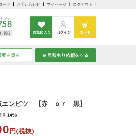
ロード
お問い合わせ
マイページ
ログアウト
点エンピツ 【赤 ｏｒ 黒】
番号
1456
00
円(税抜)