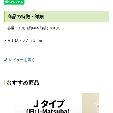
商品の特徴・詳細
・容量：１束（約60本前後）×10束
・日本製 ・太さ：約4ｍｍ
レビューを書く
おすすめ商品