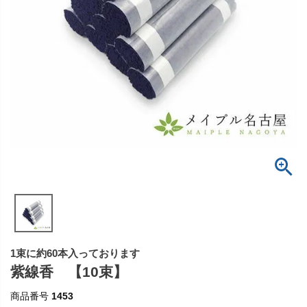
1束に約60本入っております
紫線香 【10束】
商品番号
1453