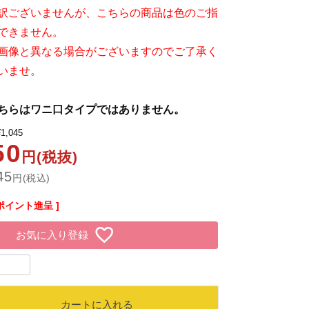
訳ございませんが、こちらの商品は色のご指
できません。
画像と異なる場合がございますのでご了承く
いませ。
ちらはワニ口タイプではありません。
¥
1,045
50
円(税抜)
45
円(税込)
ポイント進呈 ]
お気に入り登録
カートに入れる