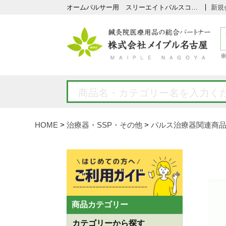
オームパルサー用 スリーエイトパルスコード 【１本】の通販なら5,000点以上の豊富な品揃えのメイプル名古屋へ
新規
HOME
治療器・SSP・その他
パルス治療器関連商
商品カテゴリー
カテゴリーから探す