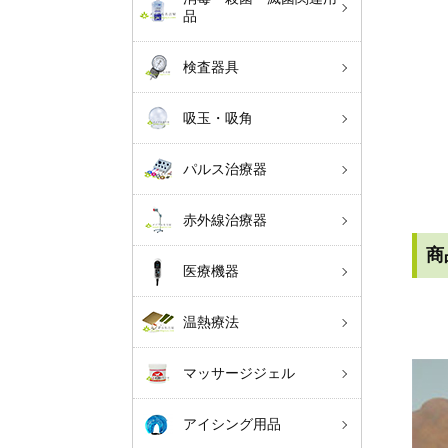
品
検査器具
吸玉・吸角
パルス治療器
赤外線治療器
商
医療機器
温熱療法
マッサージジェル
アイシング用品