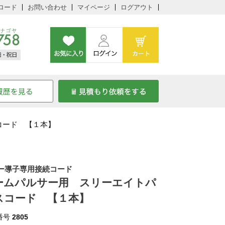
ロード
お問い合わせ
マイページ
ログアウト
コード 【１本】
ー導子専用接続コード
ームパルサー用 スリーエイトパ
スコード 【１本】
番号
2805