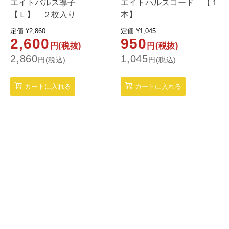
エイトパルス導子
エイトパルスコード 【１
【Ｌ】 ２枚入り
本】
定価
¥
2,860
定価
¥
1,045
2,600
950
円(税抜)
円(税抜)
2,860
1,045
円(税込)
円(税込)
カートに入れる
カートに入れる