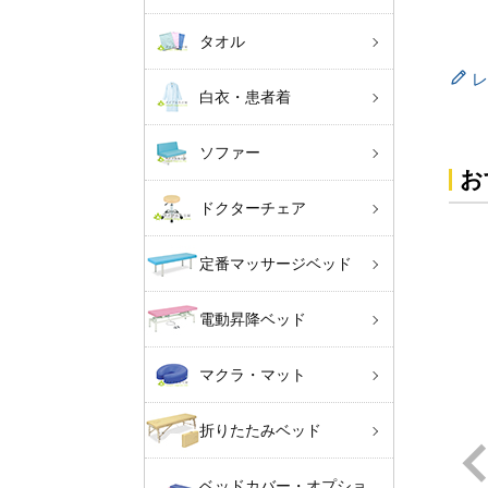
タオル
レ
白衣・患者着
ソファー
お
ドクターチェア
定番マッサージベッド
電動昇降ベッド
マクラ・マット
折りたたみベッド
ベッドカバー・オプショ