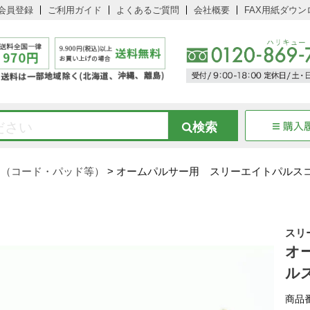
会員登録
ご利用ガイド
よくあるご質問
会社概要
FAX用紙ダウン
品（コード・パッド等）
オームパルサー用 スリーエイトパルス
スリ
オ
ル
商品