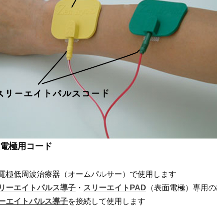
電極用コード
電極低周波治療器（オームパルサー）で使用します
リーエイトパルス導子
・
スリーエイトPAD
（表面電極）専用の
ーエイトパルス導子
を接続して使用します