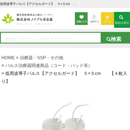
低周波導子パルス【アクセルガード】 ５×５cm 【４枚入り】の通販なら5,000点以上の豊富な品揃えのメイプル名古屋へ
商品を探す
HOME
治療器・SSP・その他
パルス治療器関連商品（コード・パッド等）
低周波導子パルス【アクセルガード】 ５×５cm 【４枚入
り】