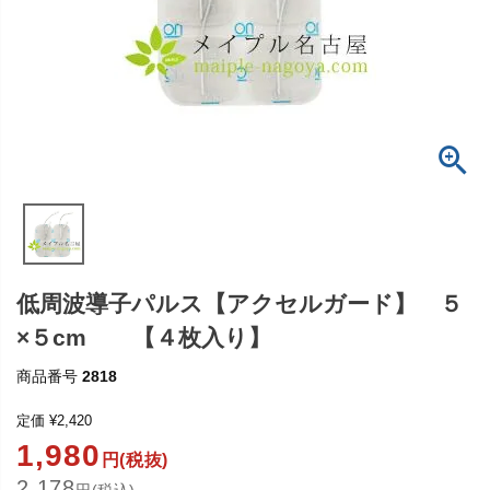
低周波導子パルス【アクセルガード】 ５
×５cm 【４枚入り】
商品番号
2818
定価
¥
2,420
1,980
円(税抜)
2,178