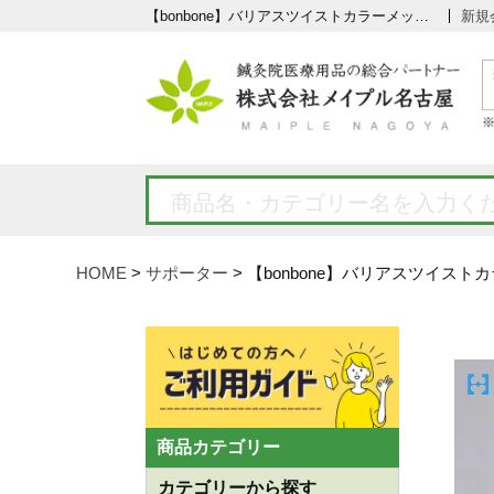
【bonbone】バリアスツイストカラーメッシュタイプ （骨盤ベルト）の通販なら5,000点以上の豊富な品揃えのメイプル名古屋へ
新規
HOME
サポーター
【bonbone】バリアスツイス
商品カテゴリー
カテゴリーから探す