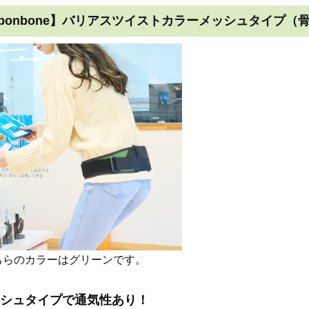
bonbone】バリアスツイストカラーメッシュタイプ（
ちらのカラーはグリーンです。
シュタイプで通気性あり！