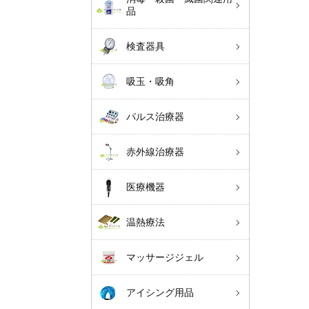
品
検査器具
吸玉・吸角
パルス治療器
赤外線治療器
医療機器
温熱療法
マッサージジェル
アイシング用品