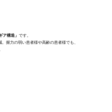
ギア構造」
です。
軽減。握力の弱い患者様や高齢の患者様でも、
。