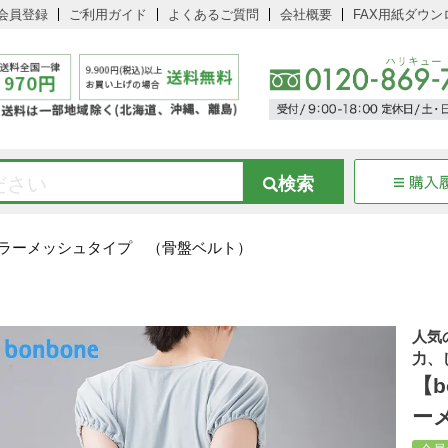
会員登録
ご利用ガイド
よくあるご質問
会社概要
FAX用紙ダウン
トカラーメッシュタイプ （骨盤ベルト）
人気
力、
【
ー