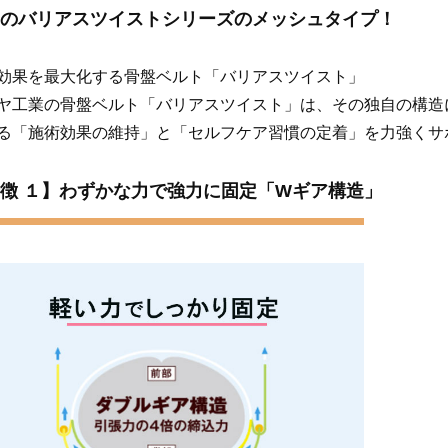
のバリアスツイストシリーズのメッシュタイプ！
効果を最大化する骨盤ベルト「バリアスツイスト」
ヤ工業の骨盤ベルト「バリアスツイスト」は、その独自の構造
る「施術効果の維持」と「セルフケア習慣の定着」を力強くサ
徴 １】わずかな力で強力に固定「Wギア構造」