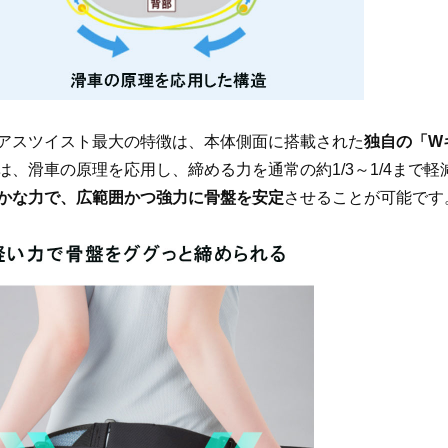
アスツイスト最大の特徴は、本体側面に搭載された
独自の「W
は、滑車の原理を応用し、締める力を通常の約1/3～1/4まで
かな力で、広範囲かつ強力に骨盤を安定
させることが可能です