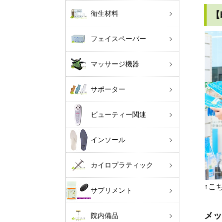
衛生材料
【
フェイスペーパー
マッサージ機器
サポーター
ビューティー関連
インソール
カイロプラティック
↑こ
サプリメント
メッ
院内備品