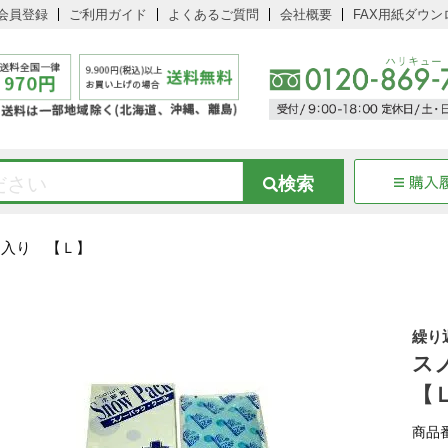
会員登録
ご利用ガイド
よくあるご質問
会社概要
FAX用紙ダウン
個入り 【Ｌ】
繰り
ス
【
商品