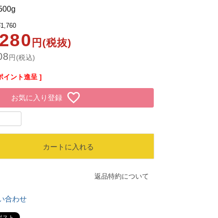
0g
¥
1,760
,280
円(税抜)
08
円(税込)
ポイント進呈 ]
お気に入り登録
カートに入れる
返品特約について
い合わせ