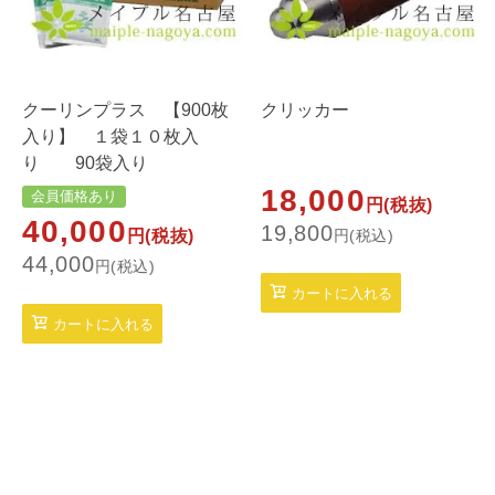
クーリンプラス 【900枚
クリッカー
入り】 １袋１０枚入
り 90袋入り
18,000
会員価格あり
円(税抜)
40,000
19,800
円(税抜)
円(税込)
44,000
円(税込)
カートに入れる
カートに入れる