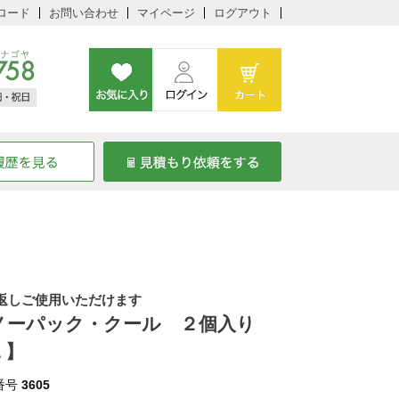
ロード
お問い合わせ
マイページ
ログアウト
返しご使用いただけます
ノーパック・クール ２個入り
Ｌ】
番号
3605