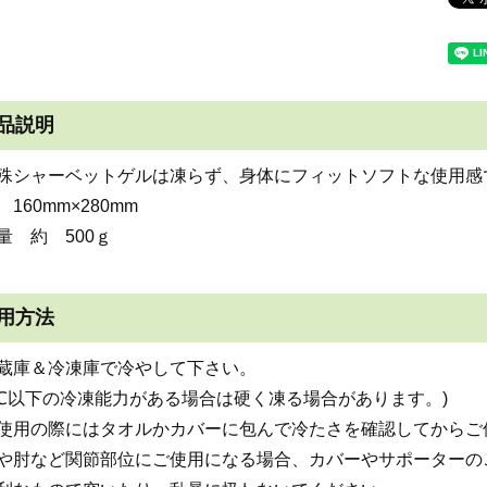
品説明
殊シャーベットゲルは凍らず、身体にフィットソフトな使用感
160mm×280mm
量 約 500ｇ
用方法
蔵庫＆冷凍庫で冷やして下さい。
15℃以下の冷凍能力がある場合は硬く凍る場合があります。)
使用の際にはタオルかカバーに包んで冷たさを確認してからご
や肘など関節部位にご使用になる場合、カバーやサポーターの