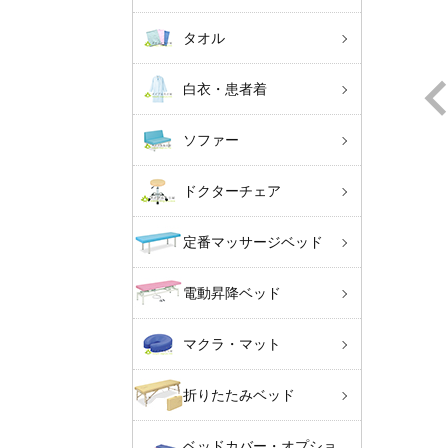
タオル
白衣・患者着
ソファー
ドクターチェア
定番マッサージベッド
電動昇降ベッド
マクラ・マット
折りたたみベッド
ベッドカバー・オプショ