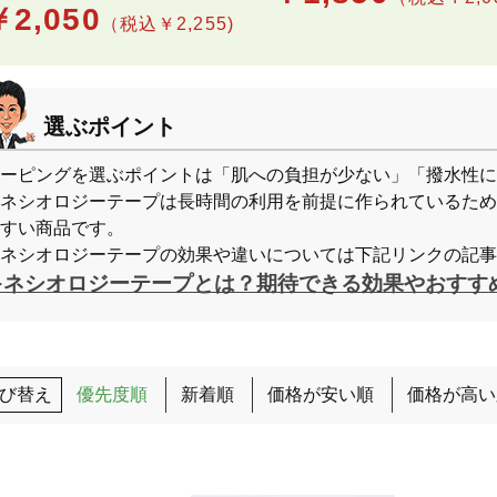
￥
2,050
（税込￥2,255)
選ぶポイント
ーピングを選ぶポイントは「肌への負担が少ない」「撥水性に
ネシオロジーテープは長時間の利用を前提に作られているため
すい商品です。
ネシオロジーテープの効果や違いについては下記リンクの記事
キネシオロジーテープとは？期待できる効果やおすす
び替え
優先度順
新着順
価格が安い順
価格が高い