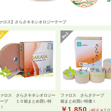
ァロス】さらさキネシオロジーテープ
ァロス さらさキネシオロジー
ファロス さらさテープ
テープ １０箱まとめ買い特
箱まとめ買い特価！
！
￥
1,850
（税込￥2,03