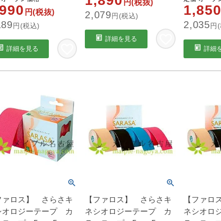
1,890
円(税抜)
,990
1,85
円(税抜)
2,079
円(税込)
189
2,035
円(税込)
円(
詳細を見る
詳細を見る
詳細
ファロス】 さらさキ
【ファロス】 さらさキ
【ファロ
シオロジーテープ カ
ネシオロジーテープ カ
ネシオロ