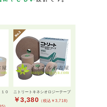
 １０
ニトリートキネシオロジーテープ
￥
3,380
（税込￥3,718)
5)