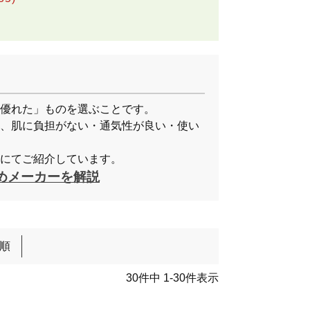
優れた」ものを選ぶことです。
、肌に負担がない・通気性が良い・使い
にてご紹介しています。
めメーカーを解説
順
30
件中
1
-
30
件表示