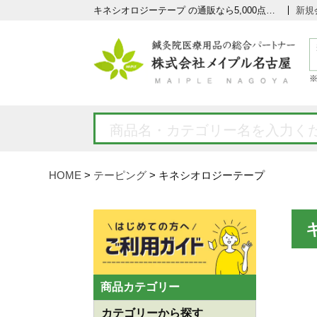
キネシオロジーテープ の通販なら5,000点以上の豊富な品揃えのメイプル名古屋へ
新規
HOME
テーピング
キネシオロジーテープ
商品カテゴリー
カテゴリーから探す