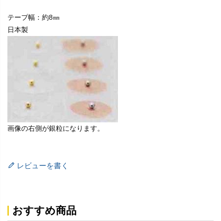
テープ幅：約8㎜
日本製
画像の右側が銀粒になります。
レビューを書く
おすすめ商品