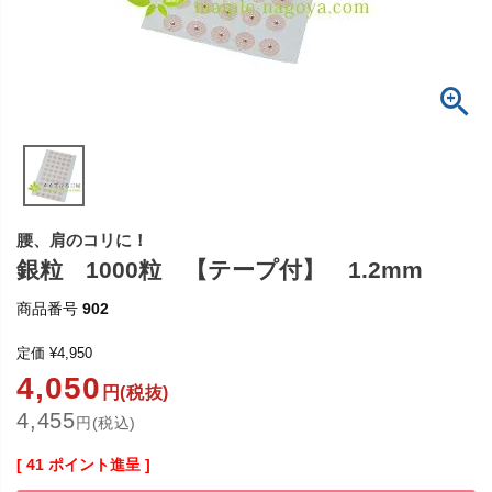
腰、肩のコリに！
銀粒 1000粒 【テープ付】 1.2mm
商品番号
902
定価
¥
4,950
4,050
円(税抜)
4,455
円(税込)
[
41
ポイント進呈 ]