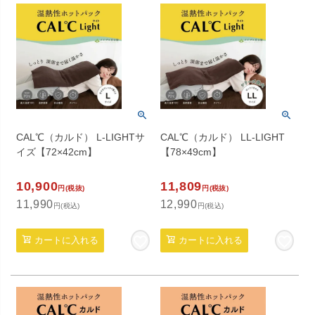
CAL℃（カルド） L-LIGHTサ
CAL℃（カルド） LL-LIGHT
イズ【72×42cm】
【78×49cm】
10,900
11,809
円(税抜)
円(税抜)
11,990
12,990
円(税込)
円(税込)
カートに入れる
カートに入れる