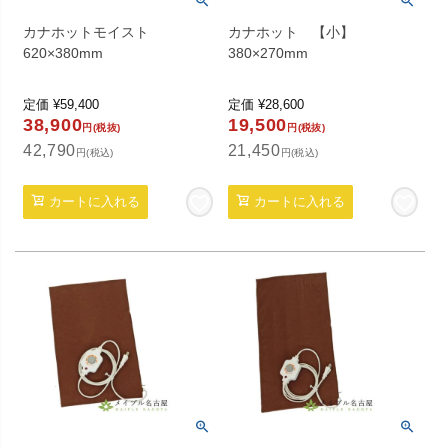
カナホットモイスト
カナホット 【小】
620×380mm
380×270mm
定価
¥
59,400
定価
¥
28,600
38,900
19,500
円(税抜)
円(税抜)
42,790
21,450
円(税込)
円(税込)
カートに入れる
カートに入れる