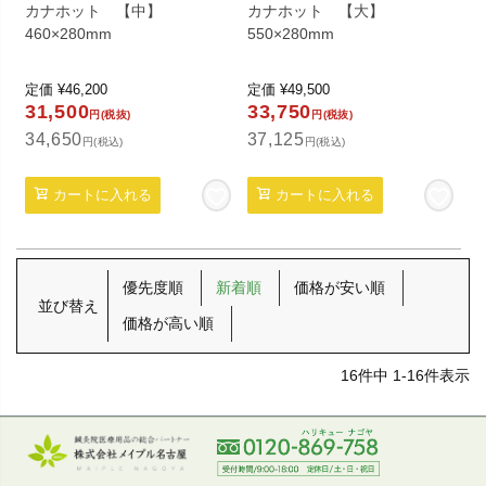
カナホット 【中】
カナホット 【大】
460×280mm
550×280mm
定価
¥
46,200
定価
¥
49,500
31,500
33,750
円(税抜)
円(税抜)
34,650
37,125
円(税込)
円(税込)
カートに入れる
カートに入れる
優先度順
新着順
価格が安い順
並び替え
価格が高い順
16
件中
1
-
16
件表示