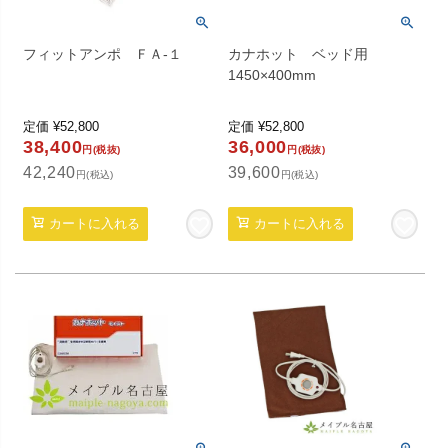
フィットアンポ ＦＡ-１
カナホット ベッド用
1450×400mm
定価
¥
52,800
定価
¥
52,800
38,400
36,000
円(税抜)
円(税抜)
42,240
39,600
円(税込)
円(税込)
カートに入れる
カートに入れる