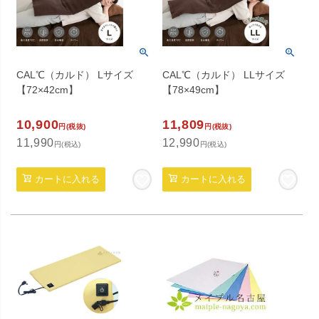
CAL℃（カルド） Lサイズ
CAL℃（カルド） LLサイズ
【72×42cm】
【78×49cm】
10,900
11,809
円(税抜)
円(税抜)
11,990
12,990
円(税込)
円(税込)
カートに入れる
カートに入れる