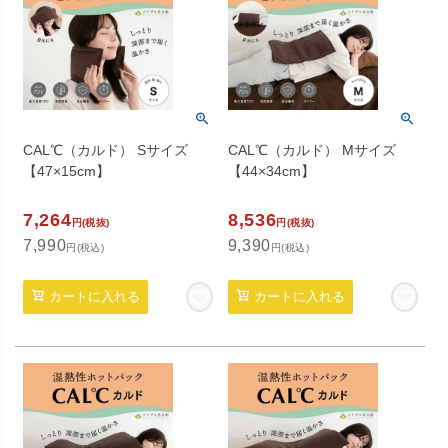
CAL℃（カルド） Sサイズ
CAL℃（カルド） Mサイズ
【47×15cm】
【44×34cm】
7,264
8,536
円(税抜)
円(税抜)
7,990
9,390
円(税込)
円(税込)
カートに入れる
カートに入れる