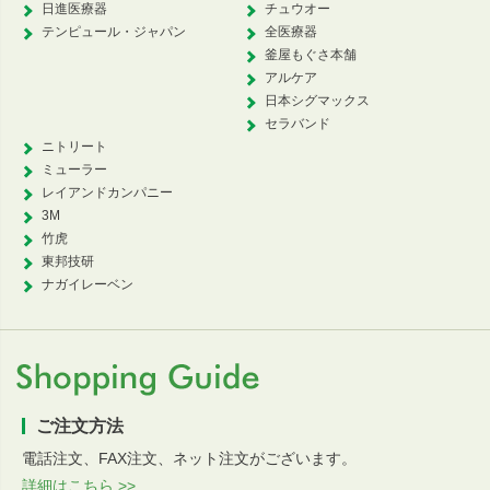
日進医療器
チュウオー
テンピュール・ジャパン
全医療器
釜屋もぐさ本舗
アルケア
日本シグマックス
セラバンド
ニトリート
ミューラー
レイアンドカンパニー
3M
竹虎
東邦技研
ナガイレーベン
ご注文方法
電話注文、FAX注文、ネット注文がございます。
詳細はこちら >>