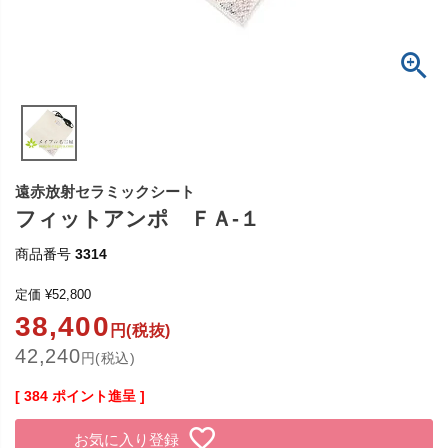
遠赤放射セラミックシート
フィットアンポ ＦＡ-１
商品番号
3314
定価
¥
52,800
38,400
円(税抜)
42,240
円(税込)
[
384
ポイント進呈 ]
お気に入り登録