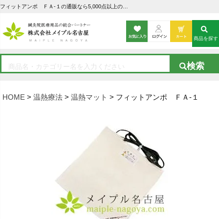
フィットアンポ ＦＡ-１の通販なら5,000点以上の豊富な品揃えのメイプル名古屋へ
商品を探す
HOME
温熱療法
温熱マット
フィットアンポ ＦＡ-１