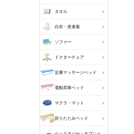
タオル
白衣・患者着
ソファー
ドクターチェア
定番マッサージベッド
電動昇降ベッド
マクラ・マット
折りたたみベッド
ベッドカバー・オプショ