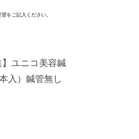
要望をご記入ください。
進】ユニコ美容鍼
0本入）鍼管無し