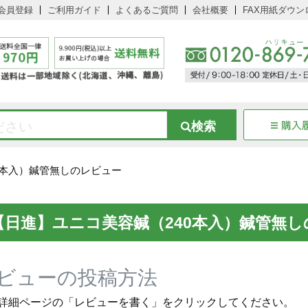
会員登録
ご利用ガイド
よくあるご質問
会社概要
FAX用紙ダウン
0本入）鍼管無しのレビュー
【日進】ユニコ美容鍼（240本入）鍼管無
ビューの投稿方法
詳細ページの「レビューを書く」をクリックしてください。