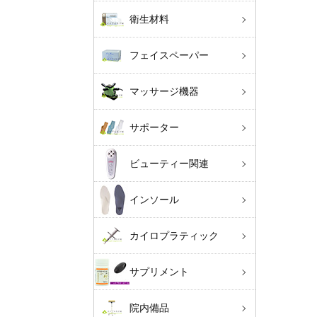
衛生材料
フェイスペーパー
マッサージ機器
サポーター
ビューティー関連
インソール
カイロプラティック
サプリメント
院内備品