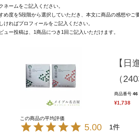
クネームをご記入ください。
すめ度を5段階から選択していただき、本文に商品の感想やご
しければプロフィールをご記入ください。
ビュー投稿は、1商品につき1回ご記入いただけます。
【日
（24
商品番号
46
¥
1,738
5.00
1