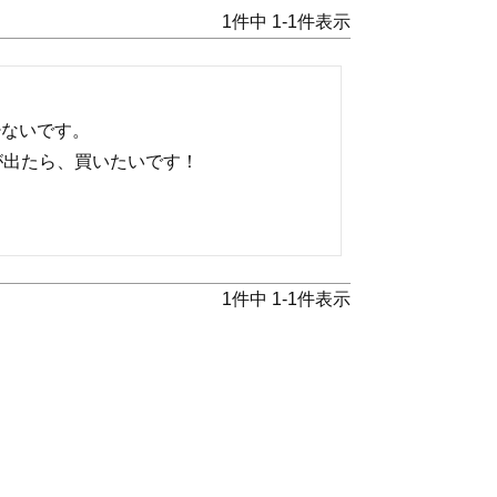
1
件中
1
-
1
件表示
ないです。

が出たら、買いたいです！
1
件中
1
-
1
件表示