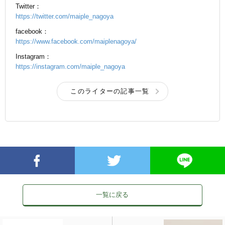
Twitter：
https://twitter.com/maiple_nagoya
facebook：
https://www.facebook.com/maiplenagoya/
Instagram：
https://instagram.com/maiple_nagoya
このライターの記事一覧
一覧に戻る