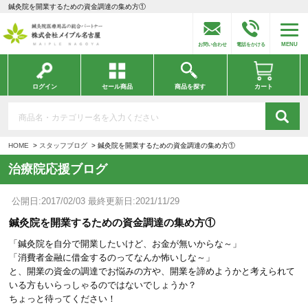
鍼灸院を開業するための資金調達の集め方①
MENU
お問い合わせ
電話をかける
ログイン
セール商品
商品を探す
カート
HOME
スタッフブログ
鍼灸院を開業するための資金調達の集め方①
治療院応援ブログ
公開日:2017/02/03 最終更新日:2021/11/29
鍼灸院を開業するための資金調達の集め方①
「鍼灸院を自分で開業したいけど、お金が無いからな～」
「消費者金融に借金するのってなんか怖いしな～」
と、開業の資金の調達でお悩みの方や、開業を諦めようかと考えられて
いる方もいらっしゃるのではないでしょうか？
ちょっと待ってください！