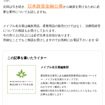
うか。
日本政策金融公庫
次回は引き続き、
から融資を受けるために必
要な要件についてお話しますね。
メイプル名古屋は鍼灸用品、柔整用品の販売だけではなく、治療院経営
についての相談もお受けしております。
今の売り上げ以上には必ず出来る自信があります。
些細なことでもご相談お受けしますのでお気軽にお電話下さいませ 😛
この記事を書いたライター
メイプル名古屋編集部
愛知県名古屋市にある鍼灸院医療用品の総合パートナ
ー・メイプル名古屋のスタッフです。
お取扱い商品の数は業界一！各商品の特長や使い方を
わかりやすく解説します。
鍼灸師の先生方が患者さんにお伝えしたくなるような
記事をお届けします！