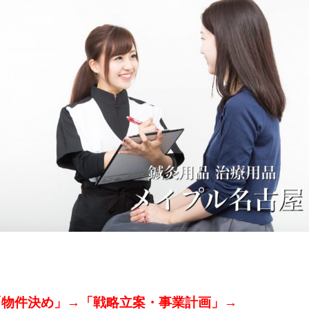
「物件決め」→「戦略立案・事業計画」→