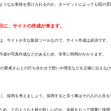
ようなお客様を受け入れるのか、ターゲットによっても院の雰
番目に、サイトの作成が来ます。
は、サイトが主な販促ツールなので、サイト作成は必須です。
作成や写真作成などがあるため、非常に時間がかかります。
Bの業者さんとの打ち合わせで想いや理念などを正確に伝えな
に、採用を考えましょう。採用すると言う事はその人の人生を
。
ため、どのような人材が欲しいのか、余裕をもって慎重に採用