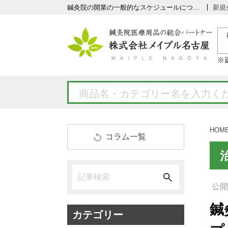
鍼灸院の開業の一般的なスケジュールについて 5つのステップ
新規
HOM
コラム一覧
公開日
鍼
カテゴリー