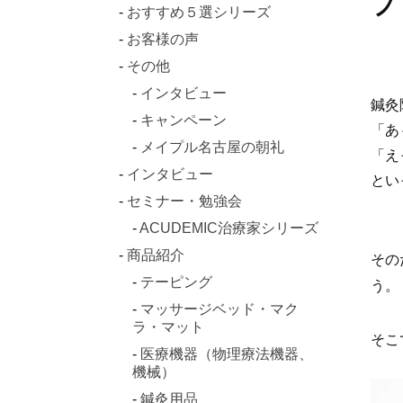
プ
おすすめ５選シリーズ
お客様の声
その他
インタビュー
鍼灸
キャンペーン
「あ
メイプル名古屋の朝礼
「え
インタビュー
とい
セミナー・勉強会
ACUDEMIC治療家シリーズ
商品紹介
その
テーピング
う。
マッサージベッド・マク
ラ・マット
そこ
医療機器（物理療法機器、
機械）
鍼灸用品