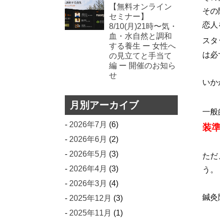
【無料オンライン
その
セミナー】
恋人
8/10(月)21時〜気・
血・水自然と調和
スタ
する養生 ー 女性へ
は必
の見立てと手当て
編 ー 開催のお知ら
せ
いか
月別アーカイブ
一般
2026年7月
(6)
装
2026年6月
(2)
2026年5月
(3)
ただ
2026年4月
(3)
う。
2026年3月
(4)
鍼灸
2025年12月
(3)
2025年11月
(1)