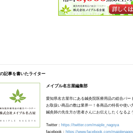
の記事を書いたライター
メイプル名古屋編集部
愛知県名古屋市にある鍼灸院医療用品の総合パー
お取扱い商品の数は業界一！各商品の特長や使い
鍼灸師の先生方が患者さんにお伝えしたくなるよ
Twitter：
https://twitter.com/maiple_nagoya
facebook：
https://www.facebook.com/maiplenago