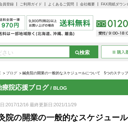
会員登録
ご利用ガイド
よくあるご質問
会社概要
FAX用紙ダウン
E
ブログ
鍼灸院の開業の一般的なスケジュールについて 5つのステッ
治療院応援ブログ
/ BLOG
:2017/12/16 最終更新日:2021/11/29
灸院の開業の一般的なスケジュール