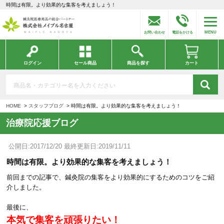
時間は有限。より効果的な集客を考えましょう！
MENU
お問い合わせ
電話をかける
ログイン
セール商品
商品を探す
カート
HOME
スタッフブログ
時間は有限。より効果的な集客を考えましょう！
治療院応援ブログ
公開日:2017/12/20 最終更新日:2019/11/11
時間は有限。より効果的な集客を考えましょう！
前回までの記事で、鍼灸院の集客をより効果的にするためのコツをご紹
介しました。
最後に、
本気で集客を頑張りたい！