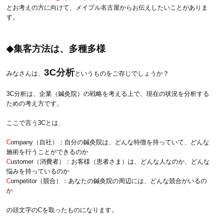
とお考えの方に向けて、メイプル名古屋からお伝えしたいことがありま
す。
◆集客方法は、多種多様
3C分析
みなさんは、
というものをご存じでしょうか？
3C分析は、企業（鍼灸院）の戦略を考える上で、現在の状況を分析する
ための考え方です。
ここで言う3Cとは、
C
ompany（自社）：自分の鍼灸院は、どんな特徴を持っていて、どんな
施術を行うことができるのか
C
ustomer（消費者）：お客様（患者さま）は、どんな人なのか、どんな
悩みを持っているのか
C
ompetitor（競合）：あなたの鍼灸院の周辺には、どんな競合がいるの
か
の頭文字のCを取ったものになります。