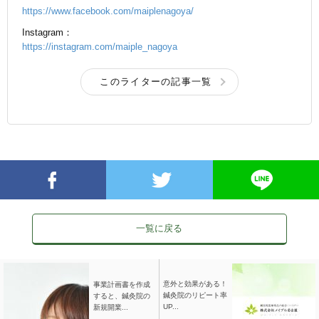
https://www.facebook.com/maiplenagoya/
Instagram：
https://instagram.com/maiple_nagoya
このライターの記事一覧
一覧に戻る
意外と効果がある！
事業計画書を作成
鍼灸院のリピート率
すると、鍼灸院の
UP...
新規開業...