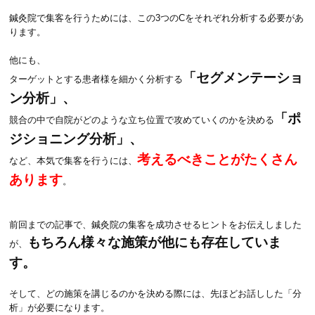
鍼灸院で集客を行うためには、この3つのCをそれぞれ分析する必要があ
ります。
他にも、
「セグメンテーショ
ターゲットとする患者様を細かく分析する
ン分析」、
「ポ
競合の中で自院がどのような立ち位置で攻めていくのかを決める
ジショニング分析」、
考えるべきことがたくさん
など、本気で集客を行うには、
あります
。
前回までの記事で、鍼灸院の集客を成功させるヒントをお伝えしました
もちろん様々な施策が他にも存在していま
が、
す。
そして、どの施策を講じるのかを決める際には、先ほどお話しした「分
析」が必要になります。