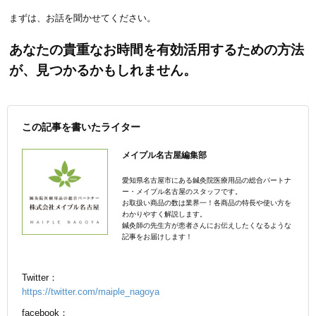
まずは、お話を聞かせてください。
あなたの貴重なお時間を有効活用するための方法
が、見つかるかもしれません。
この記事を書いたライター
メイプル名古屋編集部
愛知県名古屋市にある鍼灸院医療用品の総合パートナ
ー・メイプル名古屋のスタッフです。
お取扱い商品の数は業界一！各商品の特長や使い方を
わかりやすく解説します。
鍼灸師の先生方が患者さんにお伝えしたくなるような
記事をお届けします！
Twitter：
https://twitter.com/maiple_nagoya
facebook：