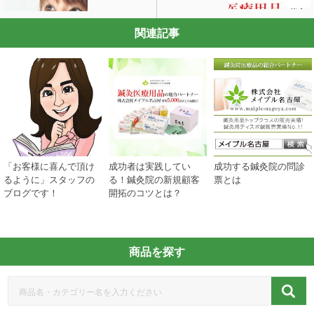
関連記事
「お客様に喜んで頂け
成功者は実践してい
成功する鍼灸院の問診
るように」スタッフの
る！鍼灸院の新規顧客
票とは
ブログです！
開拓のコツとは？
商品を探す