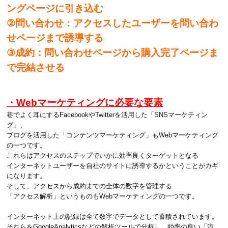
ングページに引き込む
②問い合わせ：アクセスしたユーザーを問い合わ
せページまで誘導する
③成約：問い合わせページから購入完了ページま
で完結させる
・Webマーケティングに必要な要素
巷でよく耳にするFacebookやTwitterを活用した「SNSマーケティン
グ」、
ブログを活用した「コンテンツマーケティング」もWebマーケティング
の一つです。
これらはアクセスのステップでいかに効率良くターゲットとなる
インターネットユーザーを自社のサイトに誘導するかということがカギ
になります。
そして、アクセスから成約までの全体の数字を管理する
「アクセス解析」というものもWebマーケティングの一つです。
インターネット上の記録は全て数字でデータとして蓄積されています。
それらをGoogleAnalyticsなどの解析ツールで分析し、効率の良い「流