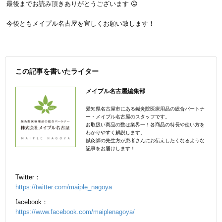
最後までお読み頂きありがとうございます 😛
今後ともメイプル名古屋を宜しくお願い致します！
この記事を書いたライター
メイプル名古屋編集部
愛知県名古屋市にある鍼灸院医療用品の総合パートナ
ー・メイプル名古屋のスタッフです。
お取扱い商品の数は業界一！各商品の特長や使い方を
わかりやすく解説します。
鍼灸師の先生方が患者さんにお伝えしたくなるような
記事をお届けします！
Twitter：
https://twitter.com/maiple_nagoya
facebook：
https://www.facebook.com/maiplenagoya/