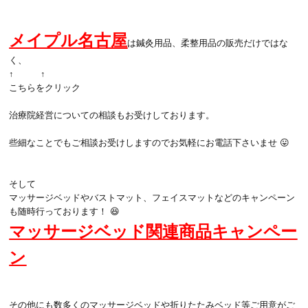
メイプル名古屋
は鍼灸用品、柔整用品の販売だけではな
く、
↑ ↑
こちらをクリック
治療院経営についての相談もお受けしております。
些細なことでもご相談お受けしますのでお気軽にお電話下さいませ 😛
そして
マッサージベッドやバストマット、フェイスマットなどのキャンペーン
も随時行っております！ 😆
マッサージベッド関連商品キャンペー
ン
その他にも数多くのマッサージベッドや折りたたみベッド等ご用意がご