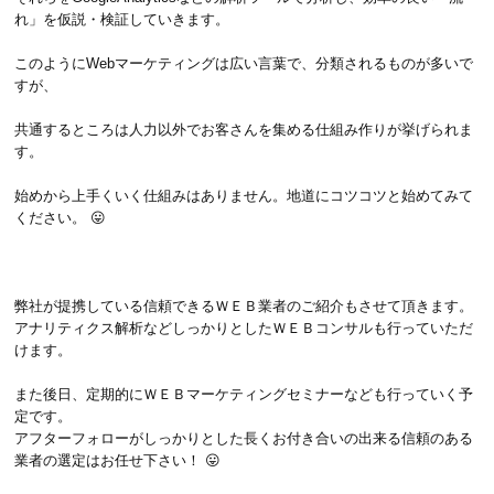
れ」を仮説・検証していきます。
このようにWebマーケティングは広い言葉で、分類されるものが多いで
すが、
共通するところは人力以外でお客さんを集める仕組み作りが挙げられま
す。
始めから上手くいく仕組みはありません。地道にコツコツと始めてみて
ください。 😛
弊社が提携している信頼できるＷＥＢ業者のご紹介もさせて頂きます。
アナリティクス解析などしっかりとしたＷＥＢコンサルも行っていただ
けます。
また後日、定期的にＷＥＢマーケティングセミナーなども行っていく予
定です。
アフターフォローがしっかりとした長くお付き合いの出来る信頼のある
業者の選定はお任せ下さい！ 😛