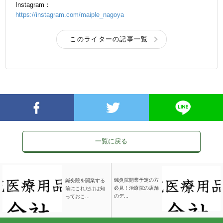
Instagram：
https://instagram.com/maiple_nagoya
このライターの記事一覧
一覧に戻る
鍼灸院開業予定の方
鍼灸院を開業する
必見！治療院の店舗
前にこれだけは知
のデ...
っておこ...