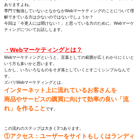
ありますよね。
専門で勉強していないとなかなかWebマーケティングのことについて理
解できている方は少ないのではないでしょうか？
今回は「今更人には聞けない！」と思っている方のために、Webマーケ
ティングについてお話しします。
・Webマーケティングとは？
Webマーケティングというと、言葉としての範囲が広くわかりにくいと
いう方も多いかと思います。
しかし、いろいろなものをそぎ落としていくとすごくシンプルなんで
す。
ズバリWebマーケティングとは、
インターネット上に流れているお客さんを
商品やサービスの購買に向けて効率の良い「流
れ」を作ること
です。
この流れのステップは大きく3つあります。
①アクセス：ユーザーをサイトもしくはランディ