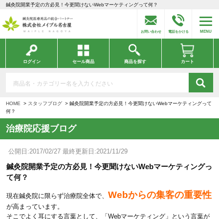
鍼灸院開業予定の方必見！今更聞けないWebマーケティングって何？
MENU
お問い合わせ
電話をかける
ログイン
セール商品
商品を探す
カート
HOME
スタッフブログ
鍼灸院開業予定の方必見！今更聞けないWebマーケティングって
何？
治療院応援ブログ
公開日:2017/02/27 最終更新日:2021/11/29
鍼灸院開業予定の方必見！今更聞けないWebマーケティングっ
て何？
Webからの集客の重要性
現在鍼灸院に限らず治療院全体で、
が高まっています。
そこでよく耳にする言葉として、「Webマーケティング」という言葉が