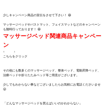
少しキャンペーン商品の宣伝をさせて下さい！ 😆
マッサージベッドやバストマット、フェイスマットなどのキャンペーン
も随時行っております！ 😆
マッサージベッド関連商品キャンペー
ン
↑ ↑
こちらをクリック
その他にも数多くのマッサージベッド、整体ベッド、電動昇降ベッド、
治療ベッドや折りたたみベッド等ご用意がございます。
少しでもわからない事などございましたらお気軽にお電話くださいませ
😛
「どんなマッサージベッドを買えばいいのかわからない」