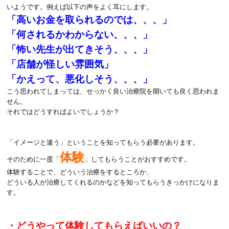
いようです。例えば以下の声をよく耳にします。
「高いお金を取られるのでは、、、」
「何されるかわからない、、、」
「怖い先生が出てきそう、、、」
「店舗が怪しい雰囲気」
「かえって、悪化しそう、、、」
こう思われてしまっては、せっかく良い治療院を開いても良く思われま
せん。
それではどうすればよいでしょうか？
「イメージと違う」ということを知ってもらう必要があります。
体験
そのために一度「
」してもらうことがおすすめです。
体験することで、どういう治療をするところか、
どういる人が治療してくれるのかなどを知ってもらうきっかけになりま
す。
・どうやって体験してもらえばいいの？