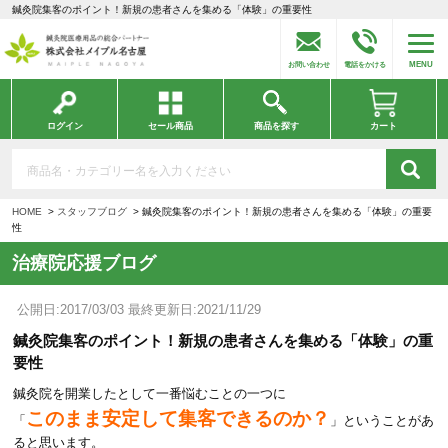
鍼灸院集客のポイント！新規の患者さんを集める「体験」の重要性
MENU
お問い合わせ
電話をかける
ログイン
セール商品
商品を探す
カート
HOME
スタッフブログ
鍼灸院集客のポイント！新規の患者さんを集める「体験」の重要
性
治療院応援ブログ
公開日:2017/03/03 最終更新日:2021/11/29
鍼灸院集客のポイント！新規の患者さんを集める「体験」の重
要性
鍼灸院を開業したとして一番悩むことの一つに
このまま安定して集客できるのか？
「
」ということがあ
ると思います。