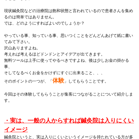
現状鍼灸院などの治療院は飽和状態と言われているので患者さんを集め
るのは簡単ではありません。
では、どのようにすればよいのでしょうか？
やっている事、知っている事、思いつくことをどんどんあげて紙に書い
てみて下さい。
沢山ありますよね。
考えれば考えるほどドンドンとアイデアが出てきます。
無料ツールは上手に使ってやるべきですよね、後は少しお金の掛かる
事、
そしてなるべくお金をかけずにすぐに出来ること、、、
体験
そのポイントの一つが、「
」してもらうことです。
今回はその体験してもらうことが集客につながることについて紹介しま
す。
・実は、一般の人からすれば鍼灸院は入りにくい
イメージ
鍼灸院というと、実は入りにくいというイメージを持たれている方が多