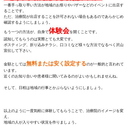
一番手っ取り早い方法が地域のお祭りやバザーなどのイベントに出店す
ることです。
ただ、治療院が出店することを許可されない場合もあるのであらかじめ
確認するようにしましょう。
体験会
もう一つの方法が、自身で
を開くことです。
認知してもらうのは実際とても大変です。
ポスティング、折り込みチラシ、口コミなど様々な方法でなるべく沢山
宣伝して下さい。
無料または安く設定する
金額としては
のが一般的と言われて
います。
近くのお知り合いや患者様に聞いてみるのがよいかもしれませんね。
そして、日程は地域の行事とかぶらないようにしましょう。
以上のように一度気軽に体験してもらうことで、治療院のイメージを変
え、
地域の人が入りやすい状況を作りましょう。