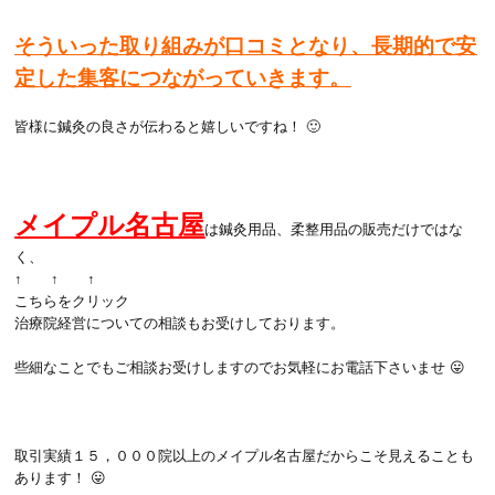
そういった取り組みが口コミとなり、長期的で安
定した集客につながっていきます。
皆様に鍼灸の良さが伝わると嬉しいですね！ 🙂
メイプル名古屋
は鍼灸用品、柔整用品の販売だけではな
く、
↑ ↑ ↑
こちらをクリック
治療院経営についての相談もお受けしております。
些細なことでもご相談お受けしますのでお気軽にお電話下さいませ 😛
取引実績１５，０００院以上のメイプル名古屋だからこそ見えることも
あります！ 😛