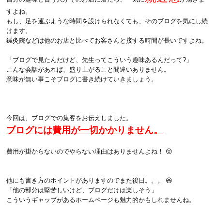
すよね。
もし、足を運ぶような時間を設けられなくても、そのブログを気にし続
けます。
鍼灸院などは他のお店と比べてお客さんと接する時間が長いですよね。
「ブログで見たんだけど、先生ってこういう趣味あるんだって?」
こんな会話があれば、盛り上がること間違いありません。
意味が無い事こそブログに書き続けていきましょう。
今回は、ブログでの集客をお伝えしました。
ブログには費用が一切かかりません。
費用が掛からないのでやらない理由はありませんよね！ 😛
他にも書き方のポイントがありますのでまた後日。。。 😆
「他の部分は堅苦しいけど、ブログだけは楽しそう」
こういうギャップがあるホームページも魅力的かもしれませんね。