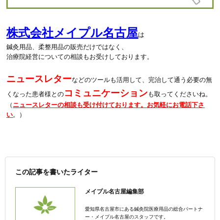
株式会社メイプル名古屋
は
鍼灸用品、柔整用品の販売だけではなく、
治療院経営についての相談もお受けしております。
ニュースレター
などのツールも活用して、完治して通う必要の無
コミュニケーション
くなった患者様との
も取ってくださいね。
（
ニュースレターの相談も受け付けております。お気軽にお電話下さ
い
。）
この記事を書いたライター
メイプル名古屋編集部
愛知県名古屋市にある鍼灸院医療用品の総合パートナ
ー・メイプル名古屋のスタッフです。