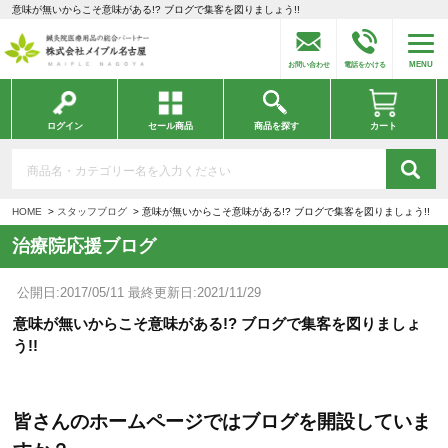
意味が無いからこそ意味がある!? ブログで集客を図りましょう!!
MENU
お問い合わせ
電話をかける
ログイン
セール商品
商品を探す
カート
HOME
スタッフブログ
意味が無いからこそ意味がある!? ブログで集客を図りましょう!!
治療院応援ブログ
公開日:2017/05/11 最終更新日:2021/11/29
意味が無いからこそ意味がある!? ブログで集客を図りましょ
う!!
皆さんのホームページではブログを開設していま