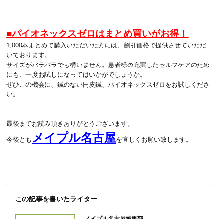
■パイオネックスゼロはまとめ買いがお得！
1,000本まとめて購入いただいた方には、割引価格で提供させていただ
いております。
サイズがバラバラでも構いません。患者様の充実したセルフケアのため
にも、一度お試しになってはいかがでしょうか。
ぜひこの機会に、鍼のない円皮鍼、パイオネックスゼロをお試しくださ
い。
最後までお読み頂きありがとうございます。
メイプル名古屋
今後とも
を宜しくお願い致します。
この記事を書いたライター
メイプル名古屋編集部