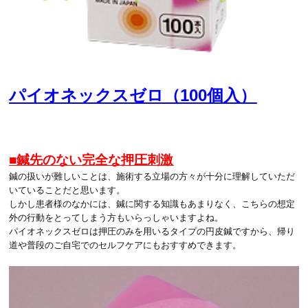
パイオネックスゼロ（100個入）
■鍼先のない完全な押圧刺激
鍼の扱いが難しいことは、施術する立場の方々が十分に理解していただ
いていることだと思います。
しかし患者様のなかには、鍼に関する知識もあまりなく、こちらの想定
外の行動をとってしまう方もいらっしゃいますよね。
パイオネックスゼロは押圧のみを用いるタイプの円皮鍼ですから、帰り
道や普段のご自宅でのセルフケアにもおすすめできます。