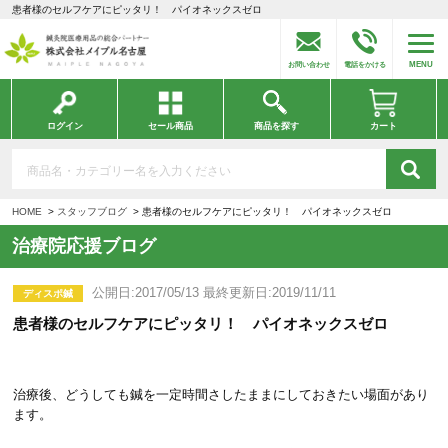
患者様のセルフケアにピッタリ！ パイオネックスゼロ
MENU
お問い合わせ
電話をかける
ログイン
セール商品
商品を探す
カート
HOME
スタッフブログ
患者様のセルフケアにピッタリ！ パイオネックスゼロ
治療院応援ブログ
公開日:2017/05/13 最終更新日:2019/11/11
ディスポ鍼
患者様のセルフケアにピッタリ！ パイオネックスゼロ
治療後、どうしても鍼を一定時間さしたままにしておきたい場面があり
ます。