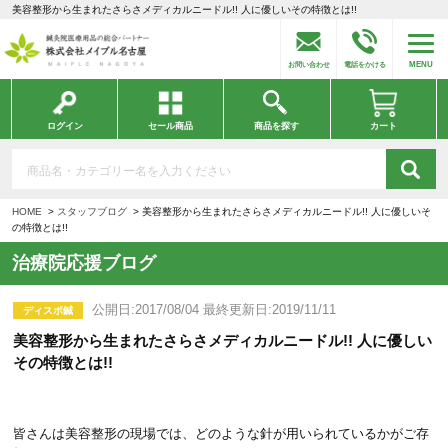
美容整形から生まれたさらさメディカルニードル!! 人に優しいその特徴とは!!
MENU
お問い合わせ
電話をかける
ログイン
セール商品
商品を探す
カート
HOME
スタッフブログ
美容整形から生まれたさらさメディカルニードル!! 人に優しいそ
の特徴とは!!
治療院応援ブログ
公開日:2017/08/04 最終更新日:2019/11/11
ディスポ鍼
美容整形から生まれたさらさメディカルニードル!! 人に優しい
その特徴とは!!
皆さんは美容整形の現場では、どのような針が用いられているかがご存