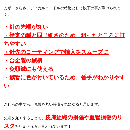
まず、さらさメディカルニードルの特徴として以下の事が挙げられま
す。
・針の先端が丸い
・従来の鍼と同じ細さのため、狙ったところに打
ちやすい
・針先のコーティングで挿入をスムーズに
・合金製の鍼柄
・灸頭鍼にも使える
・鍼管に色が付いているため、番手がわかりやす
い
これらの中でも、先端を丸い特徴が気になると思います。
皮膚組織の損傷や血管損傷のリ
先端を丸くすることで、
スク
を抑えられると言われています！