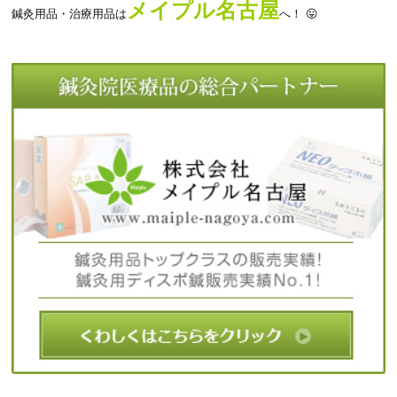
メイプル名古屋
鍼灸用品・治療用品は
へ！ 😛